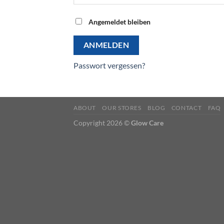
Angemeldet bleiben
ANMELDEN
Passwort vergessen?
ABOUT
OUR STORES
BLOG
CONTACT
FAQ
Copyright 2026 ©
Glow Care