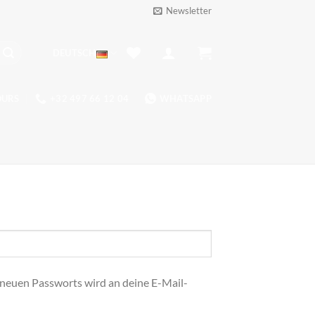
Newsletter
DEUTSCH
OURS
+32 497 66 12 04
WHATSAPP
s neuen Passworts wird an deine E-Mail-