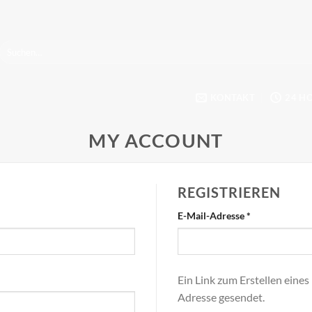
Suchen
nach:
KONTAKT
24 H
MY ACCOUNT
REGISTRIEREN
h
Erforderlich
E-Mail-Adresse
*
Ein Link zum Erstellen eine
Adresse gesendet.