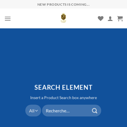
Skip
NEW PRODUCTS IS COMING...
to
content
SEARCH ELEMENT
Insert a Product Search box anywhere
Recherche
pour :