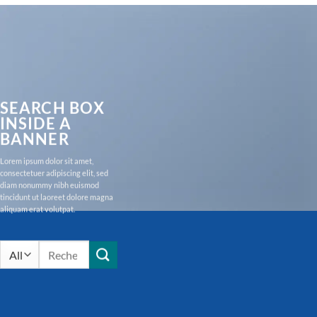
SEARCH BOX
INSIDE A
BANNER
Lorem ipsum dolor sit amet,
consectetuer adipiscing elit, sed
diam nonummy nibh euismod
tincidunt ut laoreet dolore magna
aliquam erat volutpat.
Recherche
pour :