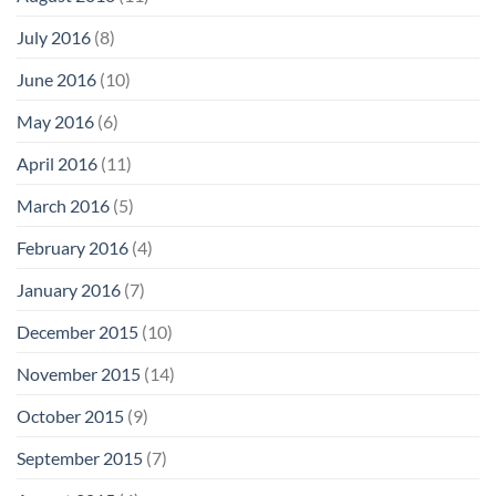
July 2016
(8)
June 2016
(10)
May 2016
(6)
April 2016
(11)
March 2016
(5)
February 2016
(4)
January 2016
(7)
December 2015
(10)
November 2015
(14)
October 2015
(9)
September 2015
(7)