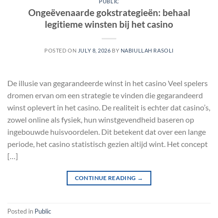
PUBLIC
Ongeëvenaarde gokstrategieën: behaal
legitieme winsten bij het casino
POSTED ON
JULY 8, 2026
BY
NABIULLAH RASOLI
De illusie van gegarandeerde winst in het casino Veel spelers
dromen ervan om een strategie te vinden die gegarandeerd
winst oplevert in het casino. De realiteit is echter dat casino’s,
zowel online als fysiek, hun winstgevendheid baseren op
ingebouwde huisvoordelen. Dit betekent dat over een lange
periode, het casino statistisch gezien altijd wint. Het concept
[…]
CONTINUE READING
→
Posted in
Public