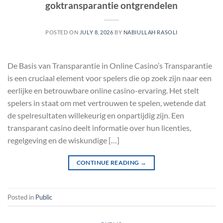
goktransparantie ontgrendelen
POSTED ON
JULY 8, 2026
BY
NABIULLAH RASOLI
De Basis van Transparantie in Online Casino’s Transparantie
is een cruciaal element voor spelers die op zoek zijn naar een
eerlijke en betrouwbare online casino-ervaring. Het stelt
spelers in staat om met vertrouwen te spelen, wetende dat
de spelresultaten willekeurig en onpartijdig zijn. Een
transparant casino deelt informatie over hun licenties,
regelgeving en de wiskundige […]
CONTINUE READING
→
Posted in
Public