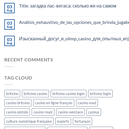
Title: загадка лас-вегаса: сколько же на самом
03
Aug
Análisis_exhaustivo_de_las_opciones_que_brinda_juga
03
Aug
Изысканный_досуг_и_olimp_casino_для_опытных_иг
03
Aug
RECENT COMMENTS
TAG CLOUD
britsino
britsino casino
britsino casino login
britsino login
casino britsino
casino en ligne français
casino mad
casino pistolo
casino realz
casino westace
cazeus
culture numérique française
esports
fortunazo