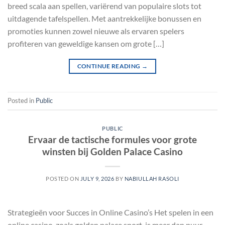
breed scala aan spellen, variërend van populaire slots tot
uitdagende tafelspellen. Met aantrekkelijke bonussen en
promoties kunnen zowel nieuwe als ervaren spelers
profiteren van geweldige kansen om grote […]
CONTINUE READING
→
Posted in
Public
PUBLIC
Ervaar de tactische formules voor grote
winsten bij Golden Palace Casino
POSTED ON
JULY 9, 2026
BY
NABIULLAH RASOLI
Strategieën voor Succes in Online Casino’s Het spelen in een
online casino, zoals golden palace sport, is meer dan puur