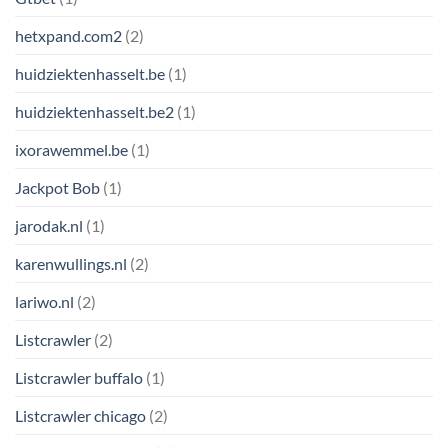
hetxpand.com2
(2)
huidziektenhasselt.be
(1)
huidziektenhasselt.be2
(1)
ixorawemmel.be
(1)
Jackpot Bob
(1)
jarodak.nl
(1)
karenwullings.nl
(2)
lariwo.nl
(2)
Listcrawler
(2)
Listcrawler buffalo
(1)
Listcrawler chicago
(2)