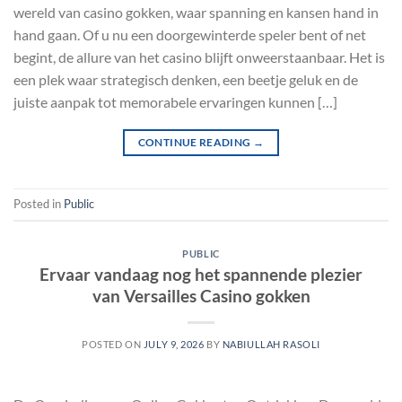
wereld van casino gokken, waar spanning en kansen hand in
hand gaan. Of u nu een doorgewinterde speler bent of net
begint, de allure van het casino blijft onweerstaanbaar. Het is
een plek waar strategisch denken, een beetje geluk en de
juiste aanpak tot memorabele ervaringen kunnen […]
CONTINUE READING
→
Posted in
Public
PUBLIC
Ervaar vandaag nog het spannende plezier
van Versailles Casino gokken
POSTED ON
JULY 9, 2026
BY
NABIULLAH RASOLI