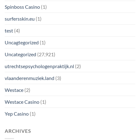
Spinboss Casino
(1)
surfersskin.eu
(1)
test
(4)
Uncagtegorized
(1)
Uncategorized
(27,921)
utrechtsepsychologenpraktijk.nl
(2)
vlaanderenmuziek.land
(3)
Westace
(2)
Westace Casino
(1)
Yep Casino
(1)
ARCHIVES