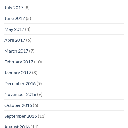
July 2017
(8)
June 2017
(5)
May 2017
(4)
April 2017
(6)
March 2017
(7)
February 2017
(10)
January 2017
(8)
December 2016
(9)
November 2016
(9)
October 2016
(6)
September 2016
(11)
August 2016
(11)