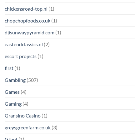
chickensroad-top.nl
(1)
chopchopfoods.co.uk
(1)
djisunwaypyramid.com
(1)
eastendclassics.nl
(2)
escort projects
(1)
first
(1)
Gambling
(507)
Games
(4)
Gaming
(4)
Gransino Casino
(1)
greysgreenfarm.co.uk
(3)
Gtbet
(1)