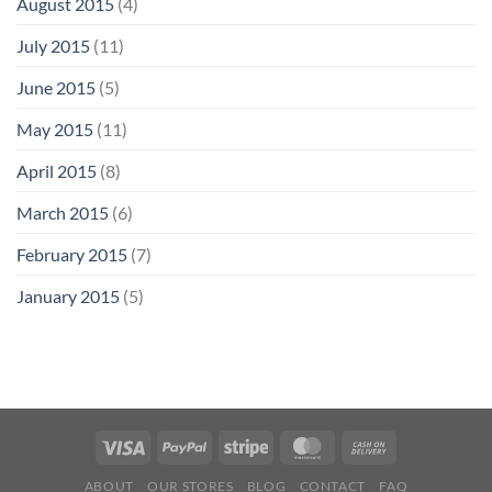
August 2015
(4)
July 2015
(11)
June 2015
(5)
May 2015
(11)
April 2015
(8)
March 2015
(6)
February 2015
(7)
January 2015
(5)
ABOUT
OUR STORES
BLOG
CONTACT
FAQ