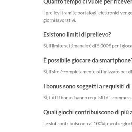
Quanto tempo ci vuole per ricever
I prelievi tramite portafogli elettronici ven
giorni lavorativi.
Esistono limiti di prelievo?
Sì, il limite settimanale è di 5.000€ per i g
È possibile giocare da smartphone
Sì, il sito è completamente ottimizzato per 
I bonus sono soggetti a requisiti 
Sì, tutti i bonus hanno requisiti di scommess
Quali giochi contribuiscono di più a
Le slot contribuiscono al 100%, mentre gioch