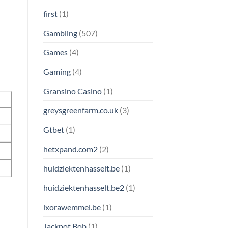
first
(1)
Gambling
(507)
Games
(4)
Gaming
(4)
Gransino Casino
(1)
greysgreenfarm.co.uk
(3)
Gtbet
(1)
hetxpand.com2
(2)
huidziektenhasselt.be
(1)
huidziektenhasselt.be2
(1)
ixorawemmel.be
(1)
Jackpot Bob
(1)