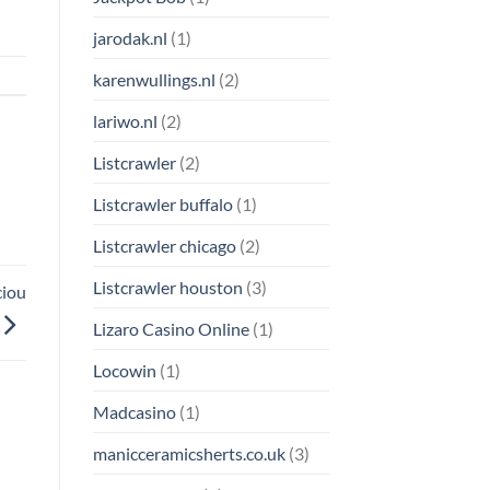
jarodak.nl
(1)
karenwullings.nl
(2)
lariwo.nl
(2)
Listcrawler
(2)
Listcrawler buffalo
(1)
Listcrawler chicago
(2)
Listcrawler houston
(3)
ciou
Lizaro Casino Online
(1)
Locowin
(1)
Madcasino
(1)
manicceramicsherts.co.uk
(3)