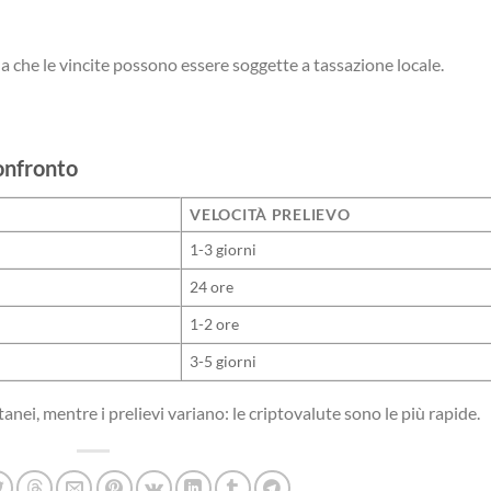
da che le vincite possono essere soggette a tassazione locale.
confronto
O
VELOCITÀ PRELIEVO
1-3 giorni
24 ore
1-2 ore
3-5 giorni
tanei, mentre i prelievi variano: le criptovalute sono le più rapide.