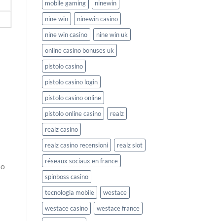
mobile gaming
ninewin
nine win
ninewin casino
nine win casino
nine win uk
online casino bonuses uk
pistolo casino
pistolo casino login
pistolo casino online
pistolo online casino
realz
realz casino
realz casino recensioni
realz slot
réseaux sociaux en france
no
spinboss casino
tecnologia mobile
westace
westace casino
westace france