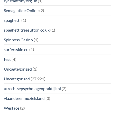
ryestantony.org.uk
(1)
Semaglutide Online
(2)
spaghetti
(1)
spaghettitreesutton.co.uk
(1)
Spinboss Casino
(1)
surfersskin.eu
(1)
test
(4)
Uncagtegorized
(1)
Uncategorized
(27,921)
utrechtsepsychologenpraktijk.nl
(2)
vlaanderenmuziek.land
(3)
Westace
(2)