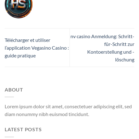
nv casino Anmeldung: Schritt-
Télécharger et utiliser
für-Schritt zur
l’application Vegasino Casino :
Kontoerstellung und -
guide pratique
löschung
ABOUT
Lorem ipsum dolor sit amet, consectetuer adipiscing elit, sed
diam nonummy nibh euismod tincidunt.
LATEST POSTS