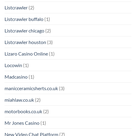
Listcrawler
(2)
Listcrawler buffalo
(1)
Listcrawler chicago
(2)
Listcrawler houston
(3)
Lizaro Casino Online
(1)
Locowin
(1)
Madcasino
(1)
manicceramicsherts.co.uk
(3)
miahlaw.co.uk
(2)
motorbooks.co.uk
(2)
Mr Jones Casino
(1)
New Video Chat Platform
(7)