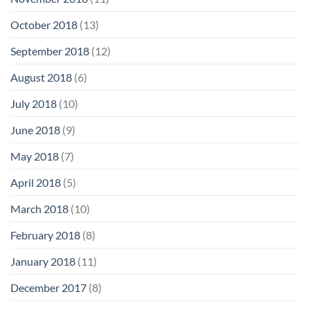
October 2018
(13)
September 2018
(12)
August 2018
(6)
July 2018
(10)
June 2018
(9)
May 2018
(7)
April 2018
(5)
March 2018
(10)
February 2018
(8)
January 2018
(11)
December 2017
(8)