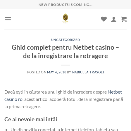
Skip
NEW PRODUCTS IS COMING...
to
content
UNCATEGORIZED
Ghid complet pentru Netbet casino –
de la înregistrare la retragere
POSTED ON
MAY 4, 2018
BY
NABIULLAH RASOLI
Dacă ești în căutarea unui ghid de încredere despre
Netbet
casino ro
, acest articol acoperă totul, de la înregistrare până
la prima retragere.
Ce ai nevoie mai întâi
Un dispozitiv conectat la internet (telefon, tabletă sau