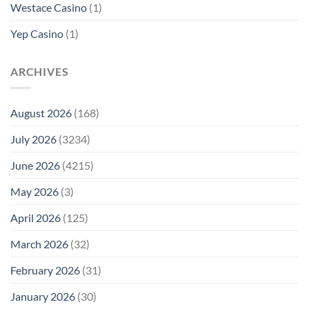
Westace Casino
(1)
Yep Casino
(1)
ARCHIVES
August 2026
(168)
July 2026
(3234)
June 2026
(4215)
May 2026
(3)
April 2026
(125)
March 2026
(32)
February 2026
(31)
January 2026
(30)