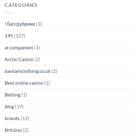
CATEGORIES
! Без рубрики
(3)
195
(107)
ai companion
(1)
Arctic Casino
(2)
bantamclothing.co.uk
(2)
Best online casino
(1)
Betting
(1)
blog
(19)
brands
(12)
Britsino
(2)