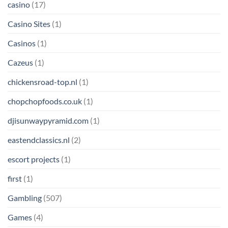
casino
(17)
Casino Sites
(1)
Casinos
(1)
Cazeus
(1)
chickensroad-top.nl
(1)
chopchopfoods.co.uk
(1)
djisunwaypyramid.com
(1)
eastendclassics.nl
(2)
escort projects
(1)
first
(1)
Gambling
(507)
Games
(4)