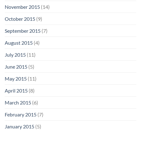
November 2015
(14)
October 2015
(9)
September 2015
(7)
August 2015
(4)
July 2015
(11)
June 2015
(5)
May 2015
(11)
April 2015
(8)
March 2015
(6)
February 2015
(7)
January 2015
(5)