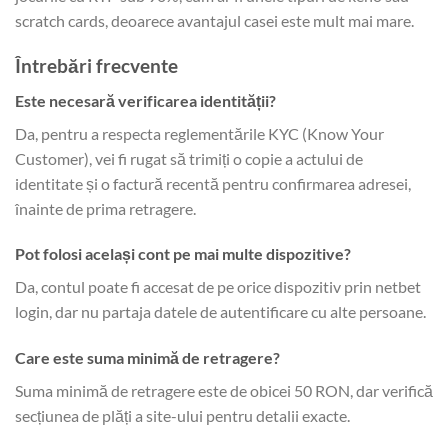
scratch cards, deoarece avantajul casei este mult mai mare.
Întrebări frecvente
Este necesară verificarea identității?
Da, pentru a respecta reglementările KYC (Know Your
Customer), vei fi rugat să trimiți o copie a actului de
identitate și o factură recentă pentru confirmarea adresei,
înainte de prima retragere.
Pot folosi același cont pe mai multe dispozitive?
Da, contul poate fi accesat de pe orice dispozitiv prin netbet
login, dar nu partaja datele de autentificare cu alte persoane.
Care este suma minimă de retragere?
Suma minimă de retragere este de obicei 50 RON, dar verifică
secțiunea de plăți a site-ului pentru detalii exacte.