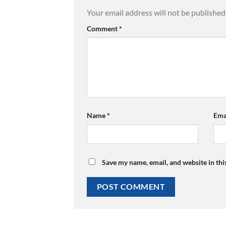
Your email address will not be published
Comment
*
Name
*
Ema
Save my name, email, and website in thi