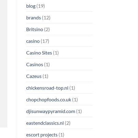
blog
(19)
brands
(12)
Britsino
(2)
casino
(17)
Casino Sites
(1)
Casinos
(1)
Cazeus
(1)
chickensroad-top.nl
(1)
chopchopfoods.co.uk
(1)
djisunwaypyramid.com
(1)
eastendclassics.nl
(2)
escort projects
(1)