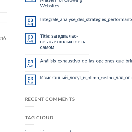
Websites
Intégrale_analyse_des_stratégies_performant
03
Aug
Title: загадка лас-
03
υτό
Aug
вегаса: сколько же на
самом
Análisis_exhaustivo_de_las_opciones_que_br
03
Aug
Изысканный_досуг_и_olimp_casino_для_о
03
Aug
RECENT COMMENTS
TAG CLOUD