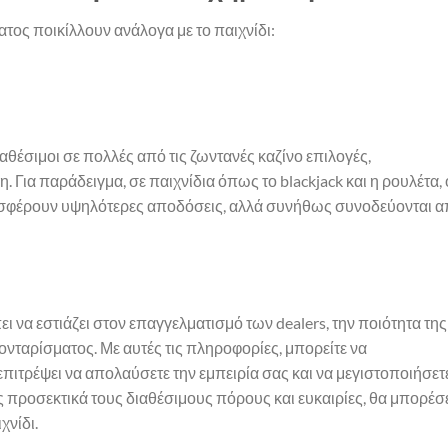
ατος ποικίλλουν ανάλογα με το παιχνίδι:
ιαθέσιμοι σε πολλές από τις ζωντανές καζίνο επιλογές,
 Για παράδειγμα, σε παιχνίδια όπως το blackjack και η ρουλέτα, 
οσφέρουν υψηλότερες αποδόσεις, αλλά συνήθως συνοδεύονται 
ι να εστιάζει στον επαγγελματισμό των dealers, την ποιότητα της
νταρίσματος. Με αυτές τις πληροφορίες, μπορείτε να
πιτρέψει να απολαύσετε την εμπειρία σας και να μεγιστοποιήσετ
ς προσεκτικά τους διαθέσιμους πόρους και ευκαιρίες, θα μπορέσ
χνίδι.