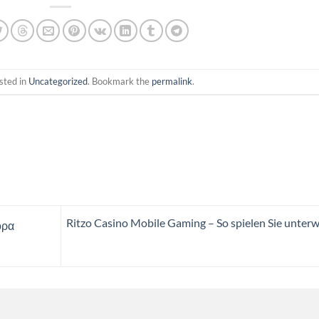
sted in
Uncategorized
. Bookmark the
permalink
.
Ritzo Casino Mobile Gaming – So spielen Sie unter
όρα