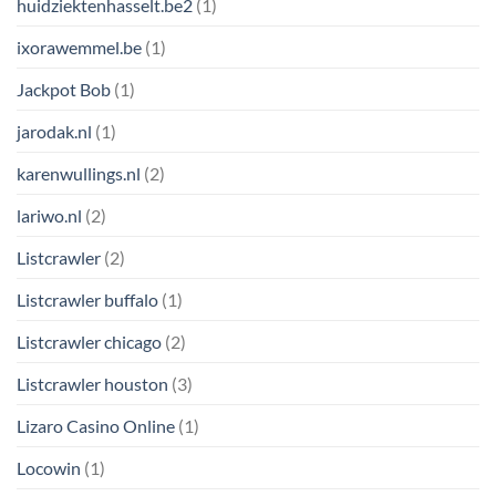
huidziektenhasselt.be2
(1)
ixorawemmel.be
(1)
Jackpot Bob
(1)
jarodak.nl
(1)
karenwullings.nl
(2)
lariwo.nl
(2)
Listcrawler
(2)
Listcrawler buffalo
(1)
Listcrawler chicago
(2)
Listcrawler houston
(3)
Lizaro Casino Online
(1)
Locowin
(1)