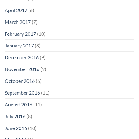
April 2017
(6)
March 2017
(7)
February 2017
(10)
January 2017
(8)
December 2016
(9)
November 2016
(9)
October 2016
(6)
September 2016
(11)
August 2016
(11)
July 2016
(8)
June 2016
(10)