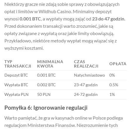
Niektórzy gracze nie zdają sobie sprawy z obowiązujących
opłat i limitów w Wildhub Casino. Minimalny depozyt
wynosi
0.001 BTC
, a wypłaty mogą zająć od
23 do 47 godzin
.
Przed dokonaniem transakcji warto zrozumieć, jakie są
opłaty związane z wypłatą oraz jakie limity obowiązują.
Przykładowo, niektóre metody wypłat mogą wiązać się z
wyższymi kosztami.
TYP
MINIMALNA
CZAS
OPŁATA
TRANSAKCJI
KWOTA
REALIZACJI
Depozyt BTC
0.001 BTC
Natychmiastowo
0%
Wypłata BTC
0.002 BTC
23-47 godzin
0.5%
Wypłata PLN
50 PLN
24-72 godzin
1%
Pomyłka 6: Ignorowanie regulacji
Warto pamiętać, że gra w kasynach online w Polsce podlega
regulacjom Ministerstwa Finansów. Niezrozumienie tych