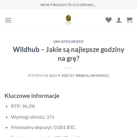
Skip
NEW PRODUCTS IS COMING...
to
content
UNCATEGORIZED
Wildhub
– Jakie są najlepsze godziny
na grę?
POSTED ON
JULY 9, 2025
BY
NABIULLAH RASOLI
Kluczowe informacje
RTP: 96.3%
Wymogi obrotu: 37x
Minimalny depozyt: 0.001 BTC