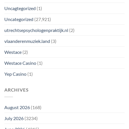
Uncagtegorized
(1)
Uncategorized
(27,921)
utrechtsepsychologenpraktijk.nl
(2)
vlaanderenmuziek.land
(3)
Westace
(2)
Westace Casino
(1)
Yep Casino
(1)
ARCHIVES
August 2026
(168)
July 2026
(3234)