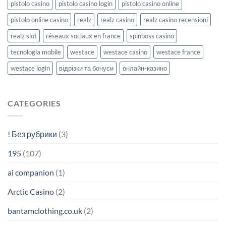
pistolo casino
pistolo casino login
pistolo casino online
pistolo online casino
realz
realz casino
realz casino recensioni
realz slot
réseaux sociaux en france
spinboss casino
tecnologia mobile
westace
westace casino
westace france
westace login
відрізки та бонуси
онлайн-казино
CATEGORIES
! Без рубрики
(3)
195
(107)
ai companion
(1)
Arctic Casino
(2)
bantamclothing.co.uk
(2)