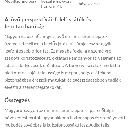
Mobiltechnológia
hozzáférés, gyors
növekedése
tranzakciók
A jövő perspektívái: felelős játék és
fenntarthatóság
Nagyon valószínű, hogy a jövő online szerencsejáték-
üzemeltetéseiben a felelős játék kultúrája lesz az egyik
legfontosabb prioritás. Ez magába foglalja a személyre
szabott korlátozásokat, oktatási kampányokat, valamint az
adatszabályozások erősítését. A törvényi keretek mellett a
platformok saját felelőssége is megnő, hogy a játékosok
biztonságban érezzék magukat, és egészségesebben tudják
élvezni a szerencsejátékokat.
Összegzés
Magyarországon az online szerencsejáték-ipar erőteljes
növekedést mutat, ugyanakkor a biztonságos és szabályozott
működés továbbra is kulcsfontosságú lesz. A digitális