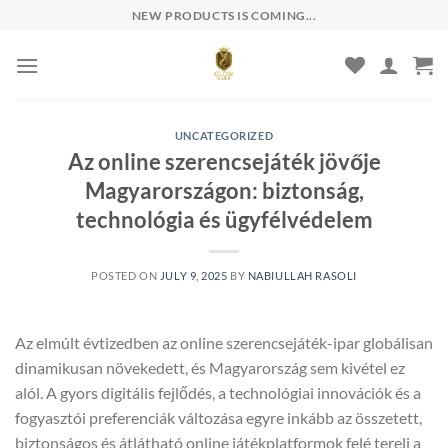
Skip
NEW PRODUCTS IS COMING...
to
content
UNCATEGORIZED
Az online szerencsejáték jövője
Magyarországon: biztonság,
technológia és ügyfélvédelem
POSTED ON
JULY 9, 2025
BY
NABIULLAH RASOLI
Az elmúlt évtizedben az online szerencsejáték-ipar globálisan
dinamikusan növekedett, és Magyarország sem kivétel ez
alól. A gyors digitális fejlődés, a technológiai innovációk és a
fogyasztói preferenciák változása egyre inkább az összetett,
biztonságos és átlátható online játékplatformok felé tereli a