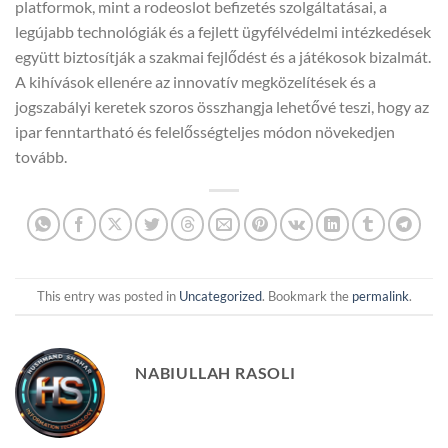
platformok, mint a rodeoslot befizetés szolgáltatásai, a
legújabb technológiák és a fejlett ügyfélvédelmi intézkedések
együtt biztosítják a szakmai fejlődést és a játékosok bizalmát.
A kihívások ellenére az innovatív megközelítések és a
jogszabályi keretek szoros összhangja lehetővé teszi, hogy az
ipar fenntartható és felelősségteljes módon növekedjen
tovább.
This entry was posted in
Uncategorized
. Bookmark the
permalink
.
NABIULLAH RASOLI