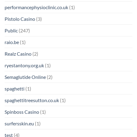
performancephysioclinic.co.uk
(1)
Pistolo Casino
(3)
Public
(247)
raio.be
(1)
Realz Casino
(2)
ryestantony.org.uk
(1)
Semaglutide Online
(2)
spaghetti
(1)
spaghettitreesutton.co.uk
(1)
Spinboss Casino
(1)
surfersskin.eu
(1)
test
(4)