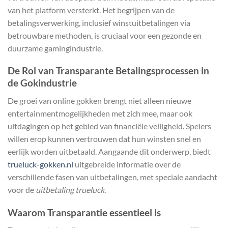
van het platform versterkt. Het begrijpen van de
betalingsverwerking, inclusief winstuitbetalingen via
betrouwbare methoden, is cruciaal voor een gezonde en
duurzame gamingindustrie.
De Rol van Transparante Betalingsprocessen in
de Gokindustrie
De groei van online gokken brengt niet alleen nieuwe
entertainmentmogelijkheden met zich mee, maar ook
uitdagingen op het gebied van financiële veiligheid. Spelers
willen erop kunnen vertrouwen dat hun winsten snel en
eerlijk worden uitbetaald. Aangaande dit onderwerp, biedt
trueluck-gokken.nl
uitgebreide informatie over de
verschillende fasen van uitbetalingen, met speciale aandacht
voor de
uitbetaling trueluck
.
Waarom Transparantie essentieel is