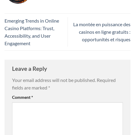
Emerging Trends in Online
La montée en puissance des
Casino Platforms: Trust,
casinos en ligne gratuits :
Accessibility, and User
opportunités et risques
Engagement
Leave a Reply
Your email address will not be published.
Required
fields are marked
*
Comment
*