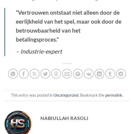
“Vertrouwen ontstaat niet alleen door de
eerlijkheid van het spel, maar ook door de
betrouwbaarheid van het
betalingsproces.”
– Industrie-expert
This entry was posted in
Uncategorized
. Bookmark the
permalink
.
NABIULLAH RASOLI