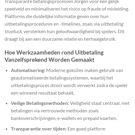
Transparante betalingsprocessen zorgen voor een gelijk
speelveld en minimaliseren het risico op fraude of misleiding.
Platforms die duidelijke informatie geven over hun
uitbetalingsprocedures en -timelines, zoals via
uitbetaling
trueluck
, versterken hun geloofwaardigheid bij spelers. Dit
draagt bij aan een duurzame relatie en herhaalgebruik.
Hoe Werkzaamheden rond Uitbetaling
Vanzelfsprekend Worden Gemaakt
Automatisering:
Moderne goksites maken gebruik van
geautomatiseerde betalingssystemen, waarbij het
uitbetalingsproces direct wordt verwerkt zodra de speler
een winnend resultaat behaalt.
Veilige Betalingsmethoden:
Veiligheid staat centraal, met
betalingen via vertrouwde methoden zoals
bankoverschrijvingen, e-wallets en prepaid kaarten.
Transparantie over tijden:
Een goed platform