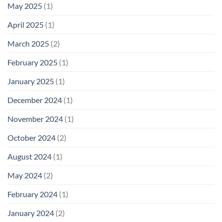
May 2025
(1)
April 2025
(1)
March 2025
(2)
February 2025
(1)
January 2025
(1)
December 2024
(1)
November 2024
(1)
October 2024
(2)
August 2024
(1)
May 2024
(2)
February 2024
(1)
January 2024
(2)