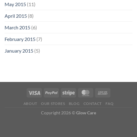
May 2015
(11)
April 2015
(8)
March 2015
(6)
February 2015
(7)
January 2015
(5)
ABOUT
OUR STORES
BLOG
CONTACT
FAQ
Copyright 2026 ©
Glow Care