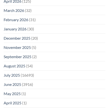
April 2026
(125)
March 2026
(32)
February 2026
(31)
January 2026
(30)
December 2025
(20)
November 2025
(5)
September 2025
(2)
August 2025
(54)
July 2025
(16693)
June 2025
(3916)
May 2025
(1)
April 2025
(1)