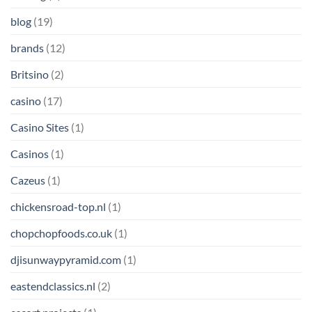
blog
(19)
brands
(12)
Britsino
(2)
casino
(17)
Casino Sites
(1)
Casinos
(1)
Cazeus
(1)
chickensroad-top.nl
(1)
chopchopfoods.co.uk
(1)
djisunwaypyramid.com
(1)
eastendclassics.nl
(2)