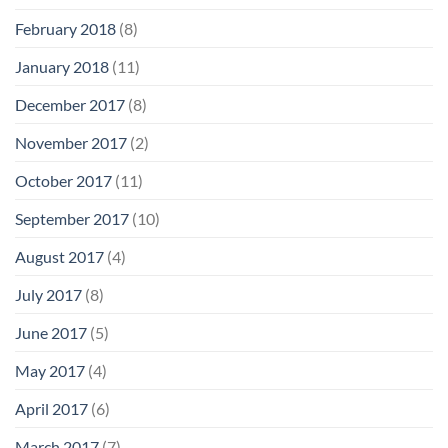
February 2018
(8)
January 2018
(11)
December 2017
(8)
November 2017
(2)
October 2017
(11)
September 2017
(10)
August 2017
(4)
July 2017
(8)
June 2017
(5)
May 2017
(4)
April 2017
(6)
March 2017
(7)