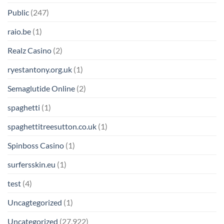
Public
(247)
raio.be
(1)
Realz Casino
(2)
ryestantony.org.uk
(1)
Semaglutide Online
(2)
spaghetti
(1)
spaghettitreesutton.co.uk
(1)
Spinboss Casino
(1)
surfersskin.eu
(1)
test
(4)
Uncagtegorized
(1)
Uncategorized
(27,922)