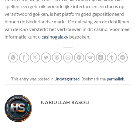
spellen, een gebruiksvriendelijke interface en een focus op
verantwoord gokken, is het platform goed gepositioneerd
binnen de Nederlandse markt. De naleving van de richtlijnen
van de KSA versterkt het vertrouwen in dit casino. Voor meer
informatie kunt u
casinogalaxy
bezoeken.
This entry was posted in
Uncategorized
. Bookmark the
permalink
.
NABIULLAH RASOLI