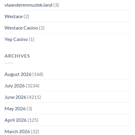
vlaanderenmuziek.land
(3)
Westace
(2)
Westace Casino
(1)
Yep Casino
(1)
ARCHIVES
August 2026
(168)
July 2026
(3234)
June 2026
(4215)
May 2026
(3)
April 2026
(125)
March 2026
(32)