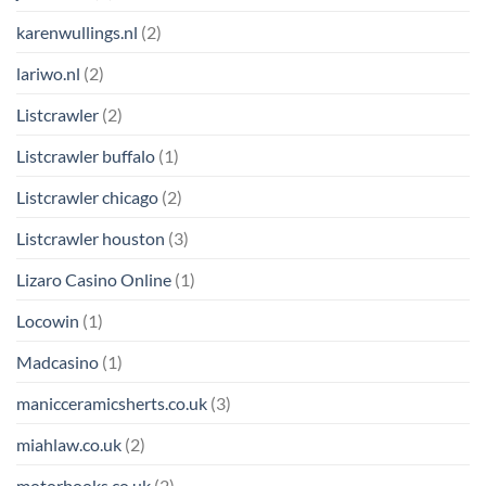
karenwullings.nl
(2)
lariwo.nl
(2)
Listcrawler
(2)
Listcrawler buffalo
(1)
Listcrawler chicago
(2)
Listcrawler houston
(3)
Lizaro Casino Online
(1)
Locowin
(1)
Madcasino
(1)
manicceramicsherts.co.uk
(3)
miahlaw.co.uk
(2)
motorbooks.co.uk
(2)