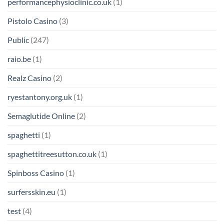
performancephysioclinic.co.uk
(1)
Pistolo Casino
(3)
Public
(247)
raio.be
(1)
Realz Casino
(2)
ryestantony.org.uk
(1)
Semaglutide Online
(2)
spaghetti
(1)
spaghettitreesutton.co.uk
(1)
Spinboss Casino
(1)
surfersskin.eu
(1)
test
(4)