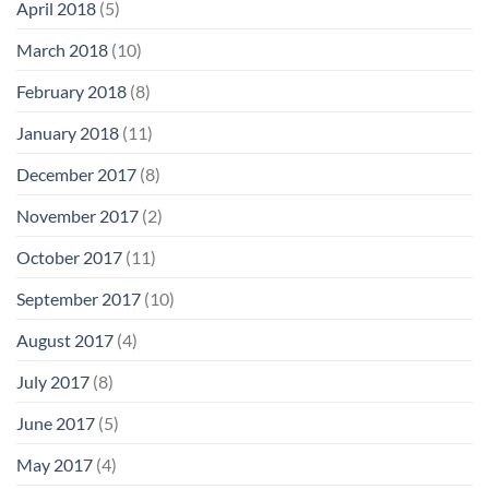
April 2018
(5)
March 2018
(10)
February 2018
(8)
January 2018
(11)
December 2017
(8)
November 2017
(2)
October 2017
(11)
September 2017
(10)
August 2017
(4)
July 2017
(8)
June 2017
(5)
May 2017
(4)