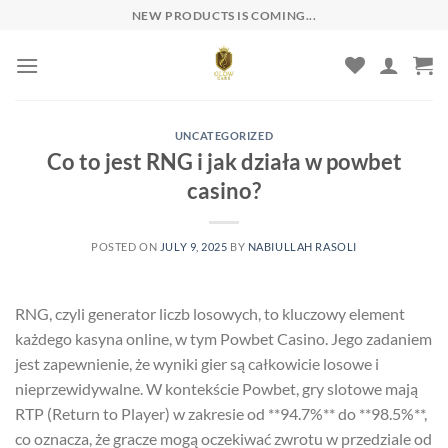
Skip
NEW PRODUCTS IS COMING...
to
content
UNCATEGORIZED
Co to jest RNG i jak działa w powbet
casino?
POSTED ON
JULY 9, 2025
BY
NABIULLAH RASOLI
RNG, czyli generator liczb losowych, to kluczowy element
każdego kasyna online, w tym Powbet Casino. Jego zadaniem
jest zapewnienie, że wyniki gier są całkowicie losowe i
nieprzewidywalne. W kontekście Powbet, gry slotowe mają
RTP (Return to Player) w zakresie od **94.7%** do **98.5%**,
co oznacza, że gracze mogą oczekiwać zwrotu w przedziale od