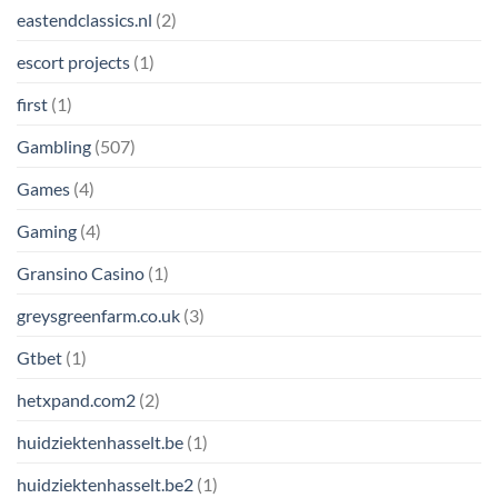
eastendclassics.nl
(2)
escort projects
(1)
first
(1)
Gambling
(507)
Games
(4)
Gaming
(4)
Gransino Casino
(1)
greysgreenfarm.co.uk
(3)
Gtbet
(1)
hetxpand.com2
(2)
huidziektenhasselt.be
(1)
huidziektenhasselt.be2
(1)