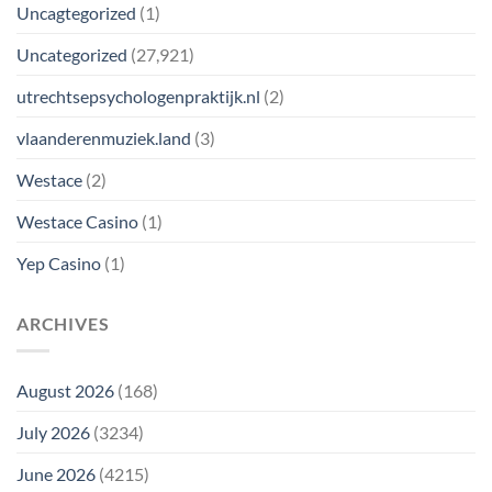
Uncagtegorized
(1)
Uncategorized
(27,921)
utrechtsepsychologenpraktijk.nl
(2)
vlaanderenmuziek.land
(3)
Westace
(2)
Westace Casino
(1)
Yep Casino
(1)
ARCHIVES
August 2026
(168)
July 2026
(3234)
June 2026
(4215)