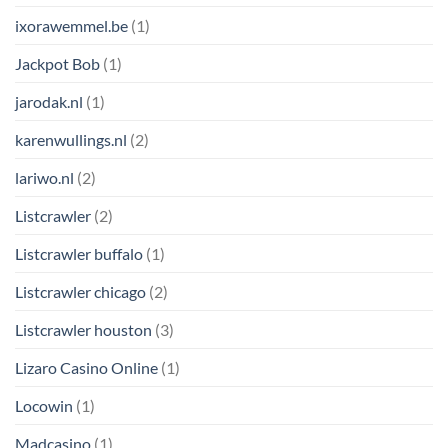
ixorawemmel.be
(1)
Jackpot Bob
(1)
jarodak.nl
(1)
karenwullings.nl
(2)
lariwo.nl
(2)
Listcrawler
(2)
Listcrawler buffalo
(1)
Listcrawler chicago
(2)
Listcrawler houston
(3)
Lizaro Casino Online
(1)
Locowin
(1)
Madcasino
(1)