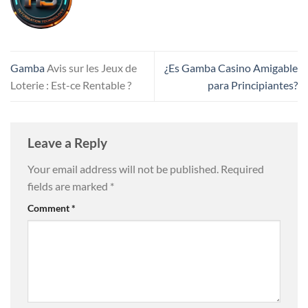
Gamba
Avis sur les Jeux de
¿Es Gamba Casino Amigable
Loterie : Est-ce Rentable ?
para Principiantes?
Leave a Reply
Your email address will not be published.
Required
fields are marked
*
Comment
*