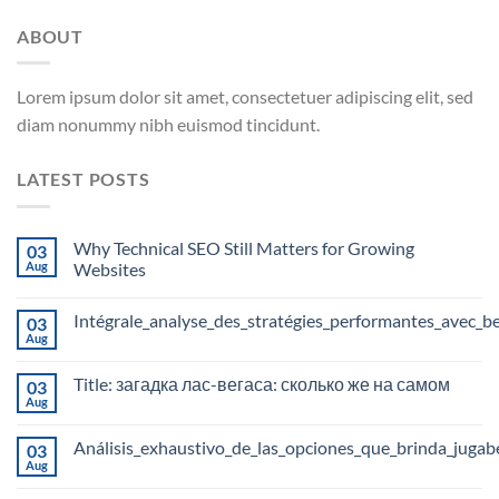
ABOUT
Lorem ipsum dolor sit amet, consectetuer adipiscing elit, sed
diam nonummy nibh euismod tincidunt.
LATEST POSTS
Why Technical SEO Still Matters for Growing
03
Aug
Websites
Intégrale_analyse_des_stratégies_performantes_avec_b
03
Aug
Title: загадка лас-вегаса: сколько же на самом
03
Aug
Análisis_exhaustivo_de_las_opciones_que_brinda_juga
03
Aug