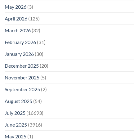
May 2026
(3)
April 2026
(125)
March 2026
(32)
February 2026
(31)
January 2026
(30)
December 2025
(20)
November 2025
(5)
September 2025
(2)
August 2025
(54)
July 2025
(16693)
June 2025
(3916)
May 2025
(1)