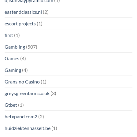
djisunwaypyramid.com
(1)
eastendclassics.nl
(2)
escort projects
(1)
first
(1)
Gambling
(507)
Games
(4)
Gaming
(4)
Gransino Casino
(1)
greysgreenfarm.co.uk
(3)
Gtbet
(1)
hetxpand.com2
(2)
huidziektenhasselt.be
(1)