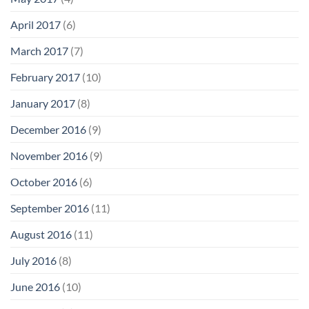
April 2017
(6)
March 2017
(7)
February 2017
(10)
January 2017
(8)
December 2016
(9)
November 2016
(9)
October 2016
(6)
September 2016
(11)
August 2016
(11)
July 2016
(8)
June 2016
(10)