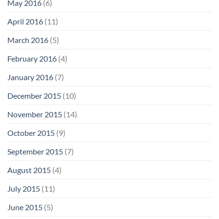
May 2016
(6)
April 2016
(11)
March 2016
(5)
February 2016
(4)
January 2016
(7)
December 2015
(10)
November 2015
(14)
October 2015
(9)
September 2015
(7)
August 2015
(4)
July 2015
(11)
June 2015
(5)