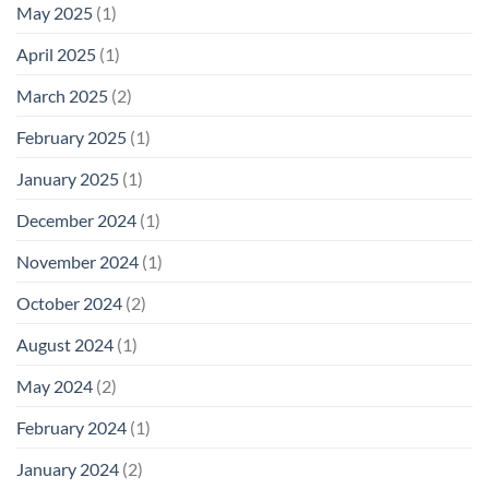
May 2025
(1)
April 2025
(1)
March 2025
(2)
February 2025
(1)
January 2025
(1)
December 2024
(1)
November 2024
(1)
October 2024
(2)
August 2024
(1)
May 2024
(2)
February 2024
(1)
January 2024
(2)