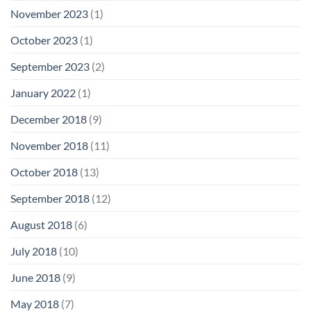
November 2023
(1)
October 2023
(1)
September 2023
(2)
January 2022
(1)
December 2018
(9)
November 2018
(11)
October 2018
(13)
September 2018
(12)
August 2018
(6)
July 2018
(10)
June 2018
(9)
May 2018
(7)