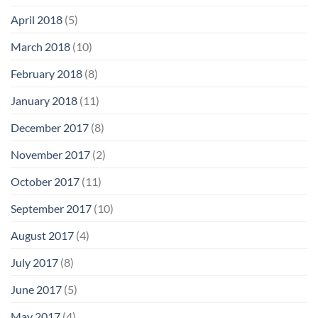
April 2018
(5)
March 2018
(10)
February 2018
(8)
January 2018
(11)
December 2017
(8)
November 2017
(2)
October 2017
(11)
September 2017
(10)
August 2017
(4)
July 2017
(8)
June 2017
(5)
May 2017
(4)