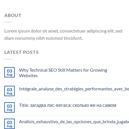
ABOUT
Lorem ipsum dolor sit amet, consectetuer adipiscing elit, sed
diam nonummy nibh euismod tincidunt.
LATEST POSTS
Why Technical SEO Still Matters for Growing
03
Aug
Websites
Intégrale_analyse_des_stratégies_performantes_avec_b
03
Aug
Title: загадка лас-вегаса: сколько же на самом
03
Aug
Análisis_exhaustivo_de_las_opciones_que_brinda_juga
03
Aug