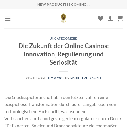
Skip
NEW PRODUCTS IS COMING...
to
content
UNCATEGORIZED
Die Zukunft der Online Casinos:
Innovation, Regulierung und
Seriosität
POSTED ON
JULY 9, 2025
BY
NABIULLAH RASOLI
Die Glücksspielbranche hat in den letzten Jahren eine
beispiellose Transformation durchlaufen, angetrieben von
technologischem Fortschritt, wachsendem
Verbraucherschutz und gesteigertem regulatorischem Druck.
Für Experten, Spieler und Branchenakteure gleichermaßen