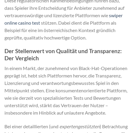
Diese regulatorischen Rahmenbedingungen führen dazu,
dass Spieler ihre Entscheidung für Anbieter zunehmend auf
vertrauenswürdige und lizenzierte Plattformen wie
swiper
online casino test
stützen. Dabei dient die Plattform als
Beispiel für eine im österreichischen Kontext gründlich
geprüfte, qualitativ hochwertige Option.
Der Stellenwert von Qualität und Transparenz:
Der Vergleich
In einem Markt, der zunehmend von Black-Hat-Operationen
geprägt ist, hebt sich Plattformen hervor, die Transparenz,
Lizenzierung und verantwortungsbewusstes Spiel in den
Mittelpunkt stellen. Eine konsumentenorientierte Plattform,
wie sie derzeit von spezialisierten Tests und Bewertungen
unterstützt wird, stärkt das Vertrauen der Nutzer –
insbesondere im Hinblick auf unlautere Angebote.
Bei einer detaillierten (und
expertengestützten
) Betrachtung