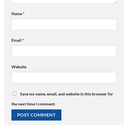
Name
*
Email
*
Website
Save my name, email, and website in this browser for
the next time I comment.