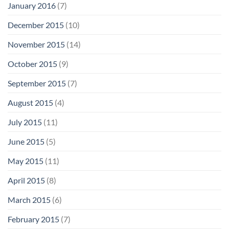
January 2016
(7)
December 2015
(10)
November 2015
(14)
October 2015
(9)
September 2015
(7)
August 2015
(4)
July 2015
(11)
June 2015
(5)
May 2015
(11)
April 2015
(8)
March 2015
(6)
February 2015
(7)