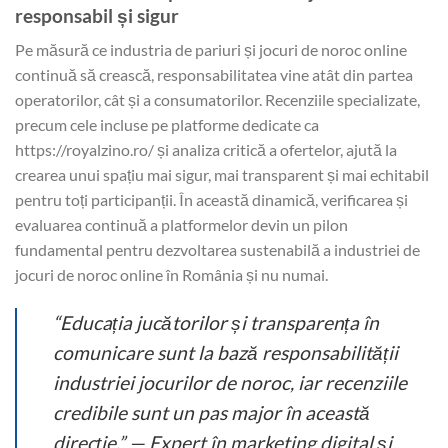
responsabil și sigur
Pe măsură ce industria de pariuri și jocuri de noroc online
continuă să crească, responsabilitatea vine atât din partea
operatorilor, cât și a consumatorilor. Recenziile specializate,
precum cele incluse pe platforme dedicate ca
https://royalzino.ro/ și analiza critică a ofertelor, ajută la
crearea unui spațiu mai sigur, mai transparent și mai echitabil
pentru toți participanții. În această dinamică, verificarea și
evaluarea continuă a platformelor devin un pilon
fundamental pentru dezvoltarea sustenabilă a industriei de
jocuri de noroc online în România și nu numai.
“Educația jucătorilor și transparența în
comunicare sunt la bază responsabilității
industriei jocurilor de noroc, iar recenziile
credibile sunt un pas major în această
direcție.” — Expert în marketing digital și