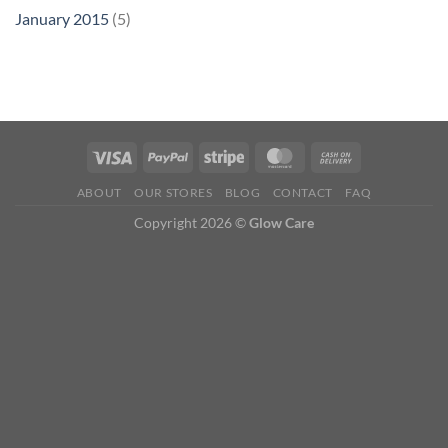
January 2015
(5)
ABOUT
OUR STORES
BLOG
CONTACT
FAQ
Copyright 2026 ©
Glow Care