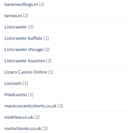
karenwullings.nl
(2)
lariwo.nl
(2)
Listcrawler
(2)
Listcrawler buffalo
(1)
Listcrawler chicago
(2)
Listcrawler houston
(3)
Lizaro Casino Online
(1)
Locowin
(1)
Madcasino
(1)
manicceramicsherts.co.uk
(3)
miahlaw.co.uk
(2)
motorbooks.co.uk
(2)