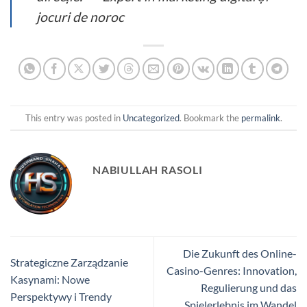
jocuri de noroc
This entry was posted in
Uncategorized
. Bookmark the
permalink
.
NABIULLAH RASOLI
Die Zukunft des Online-
Strategiczne Zarządzanie
Casino-Genres: Innovation,
Kasynami: Nowe
Regulierung und das
Perspektywy i Trendy
Spielerlebnis im Wandel