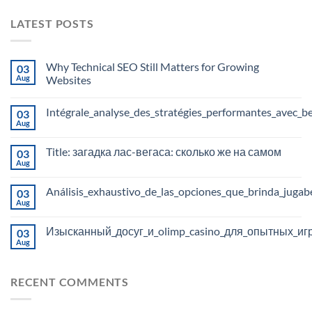
LATEST POSTS
Why Technical SEO Still Matters for Growing
03
Aug
Websites
Intégrale_analyse_des_stratégies_performantes_avec_b
03
Aug
Title: загадка лас-вегаса: сколько же на самом
03
Aug
Análisis_exhaustivo_de_las_opciones_que_brinda_juga
03
Aug
Изысканный_досуг_и_olimp_casino_для_опытных_иг
03
Aug
RECENT COMMENTS