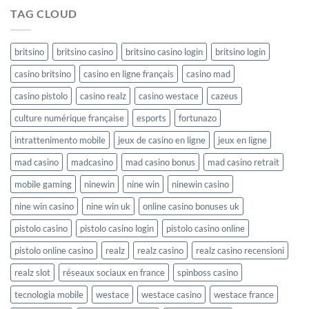
TAG CLOUD
britsino
britsino casino
britsino casino login
britsino login
casino britsino
casino en ligne français
casino mad
casino pistolo
casino realz
casino westace
cazeus
culture numérique française
esports
fortunazo
intrattenimento mobile
jeux de casino en ligne
jeux en ligne
mad casino
madcasino
mad casino bonus
mad casino retrait
mobile gaming
ninewin
nine win
ninewin casino
nine win casino
nine win uk
online casino bonuses uk
pistolo casino
pistolo casino login
pistolo casino online
pistolo online casino
realz
realz casino
realz casino recensioni
realz slot
réseaux sociaux en france
spinboss casino
tecnologia mobile
westace
westace casino
westace france