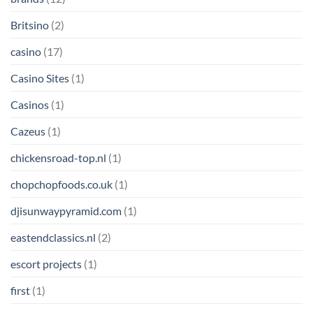
Britsino
(2)
casino
(17)
Casino Sites
(1)
Casinos
(1)
Cazeus
(1)
chickensroad-top.nl
(1)
chopchopfoods.co.uk
(1)
djisunwaypyramid.com
(1)
eastendclassics.nl
(2)
escort projects
(1)
first
(1)