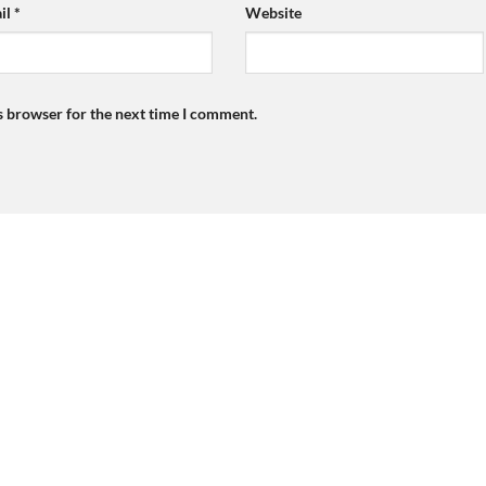
il
*
Website
s browser for the next time I comment.