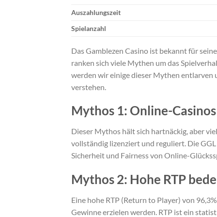
Auszahlungszeit
Spielanzahl
Das Gamblezen Casino ist bekannt für seine
ranken sich viele Mythen um das Spielverha
werden wir einige dieser Mythen entlarven u
verstehen.
Mythos 1: Online-Casinos 
Dieser Mythos hält sich hartnäckig, aber vie
vollständig lizenziert und reguliert. Die G
Sicherheit und Fairness von Online-Glückss
Mythos 2: Hohe RTP bede
Eine hohe RTP (Return to Player) von 96,3% i
Gewinne erzielen werden. RTP ist ein statist