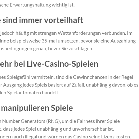
ische Erwartungshaltung wichtig ist.
sind immer vorteilhaft
d jedoch häufig mit strengen Wettanforderungen verbunden. Im
nne beispielsweise 35-mal umsetzen, bevor sie eine Auszahlung
sbedingungen genau, bevor Sie zuschlagen.
hr bei Live-Casino-Spielen
es Spielgefühl vermitteln, sind die Gewinnchancen in der Regel
r Ausgang jedes Spiels basiert auf Zufall, unabhängig davon, ob es
llen Spielautomaten handelt.
 manipulieren Spiele
Number Generators (RNG), um die Fairness ihrer Spiele
t, dass jedes Spiel unabhängig und unvorhersehbar ist.
ndern auch illegal und würden das Casino seine Lizenz kosten.