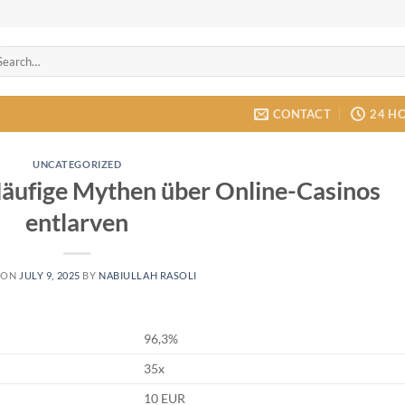
arch
:
CONTACT
24 H
UNCATEGORIZED
äufige Mythen über Online-Casinos
entlarven
 ON
JULY 9, 2025
BY
NABIULLAH RASOLI
96,3%
35x
10 EUR