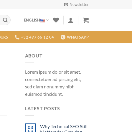
Newsletter
ENGLISH
OURS
+32 497 66 12 04
WHATSAPP
ABOUT
Lorem ipsum dolor sit amet,
consectetuer adipiscing elit,
sed diam nonummy nibh
euismod tincidunt.
LATEST POSTS
Why Technical SEO Still
03
Aug
Matters for Growing