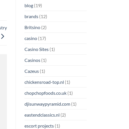
blog
(19)
brands
(12)
Britsino
(2)
stry
casino
(17)
Casino Sites
(1)
Casinos
(1)
Cazeus
(1)
chickensroad-top.nl
(1)
chopchopfoods.co.uk
(1)
djisunwaypyramid.com
(1)
eastendclassics.nl
(2)
escort projects
(1)