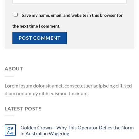
Save my name, email, and website in this browser for
the next time I comment.
ABOUT
Lorem ipsum dolor sit amet, consectetuer adipiscing elit, sed
diam nonummy nibh euismod tincidunt.
LATEST POSTS
Golden Crown – Why This Operator Defies the Norm
09
Aug
in Australian Wagering