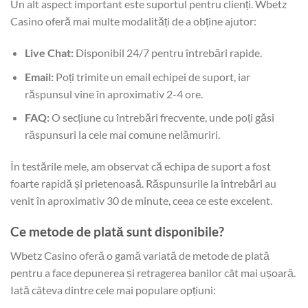
Un alt aspect important este suportul pentru clienți. Wbetz
Casino oferă mai multe modalități de a obține ajutor:
Live Chat:
Disponibil 24/7 pentru întrebări rapide.
Email:
Poți trimite un email echipei de suport, iar
răspunsul vine în aproximativ 2-4 ore.
FAQ:
O secțiune cu întrebări frecvente, unde poți găsi
răspunsuri la cele mai comune nelămuriri.
În testările mele, am observat că echipa de suport a fost
foarte rapidă și prietenoasă. Răspunsurile la întrebări au
venit în aproximativ 30 de minute, ceea ce este excelent.
Ce metode de plată sunt disponibile?
Wbetz Casino oferă o gamă variată de metode de plată
pentru a face depunerea și retragerea banilor cât mai ușoară.
Iată câteva dintre cele mai populare opțiuni: