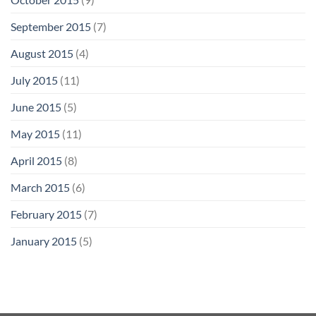
September 2015
(7)
August 2015
(4)
July 2015
(11)
June 2015
(5)
May 2015
(11)
April 2015
(8)
March 2015
(6)
February 2015
(7)
January 2015
(5)