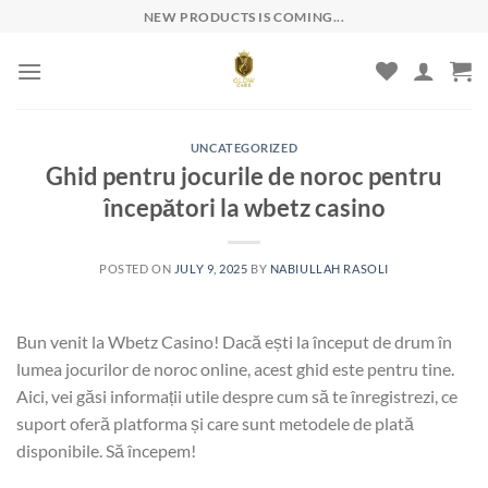
Skip
NEW PRODUCTS IS COMING...
to
content
UNCATEGORIZED
Ghid pentru jocurile de noroc pentru
începători la wbetz casino
POSTED ON
JULY 9, 2025
BY
NABIULLAH RASOLI
Bun venit la Wbetz Casino! Dacă ești la început de drum în
lumea jocurilor de noroc online, acest ghid este pentru tine.
Aici, vei găsi informații utile despre cum să te înregistrezi, ce
suport oferă platforma și care sunt metodele de plată
disponibile. Să începem!