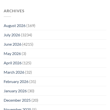
ARCHIVES
August 2026
(169)
July 2026
(3234)
June 2026
(4215)
May 2026
(3)
April 2026
(125)
March 2026
(32)
February 2026
(31)
January 2026
(30)
December 2025
(20)
November 2025
(5)