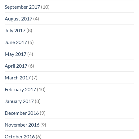
September 2017
(10)
August 2017
(4)
July 2017
(8)
June 2017
(5)
May 2017
(4)
April 2017
(6)
March 2017
(7)
February 2017
(10)
January 2017
(8)
December 2016
(9)
November 2016
(9)
October 2016
(6)