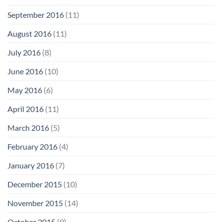
September 2016
(11)
August 2016
(11)
July 2016
(8)
June 2016
(10)
May 2016
(6)
April 2016
(11)
March 2016
(5)
February 2016
(4)
January 2016
(7)
December 2015
(10)
November 2015
(14)
October 2015
(9)