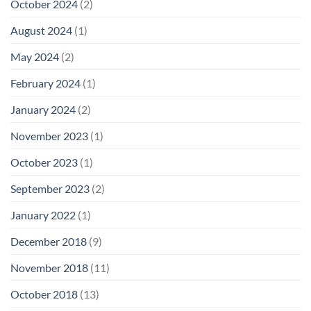
October 2024
(2)
August 2024
(1)
May 2024
(2)
February 2024
(1)
January 2024
(2)
November 2023
(1)
October 2023
(1)
September 2023
(2)
January 2022
(1)
December 2018
(9)
November 2018
(11)
October 2018
(13)