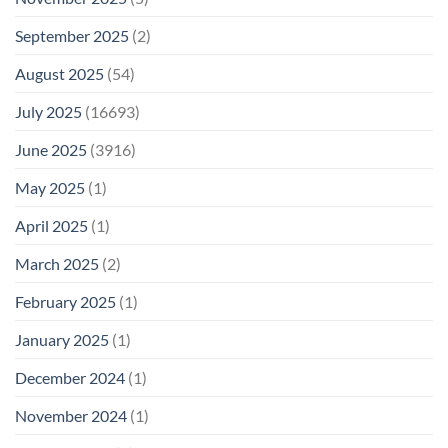
September 2025
(2)
August 2025
(54)
July 2025
(16693)
June 2025
(3916)
May 2025
(1)
April 2025
(1)
March 2025
(2)
February 2025
(1)
January 2025
(1)
December 2024
(1)
November 2024
(1)