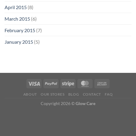
April 2015
(8)
March 2015
(6)
February 2015
(7)
January 2015
(5)
ABOUT
OUR STORES
BLOG
CONTACT
FAQ
Copyright 2026 ©
Glow Care