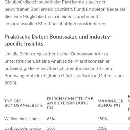
Glaubwürdigkeit sowohl der Plattform als auch der
beworbenen Boni erheblich stärkt. Für die Anbieter bedeutet
dies eine Möglichkeit, sich in einem zunehmend
anspruchsvollen Markt nachhaltig zu positionieren.
Praktische Daten: Bonussätze und industry-
specific Insights
Um die Bedeutung authentischer Bonusangebote zu
unterstreichen, ist eine Analyse der Marktkennzahlen
notwendig. Hier eine Übersicht der durchschnittlichen
Bonusangebote im digitalen Glücksspielsektor (Datenstand
2023):
DURCHSCHNITTLICHE
TYP DES
MAXIMALER
ANBIETERBINDUNG
BONUSANGEBOTS
BONUS (%)
(%)
Willkommensbonus
65%
150%
Cashback-Angebote
50%
200€