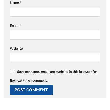
Name
*
Email
*
Website
Save my name, email, and website in this browser for
the next time I comment.