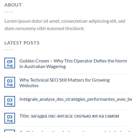
ABOUT
Lorem ipsum dolor sit amet, consectetuer adipiscing elit, sed
diam nonummy nibh euismod tincidunt.
LATEST POSTS
Golden Crown – Why This Operator Defies the Norm
09
Aug
in Australian Wagering
Why Technical SEO Still Matters for Growing
03
Aug
Websites
Intégrale_analyse_des_stratégies_performantes_avec_b
03
Aug
Title: загадка лас-вегаса: сколько же на самом
03
Aug