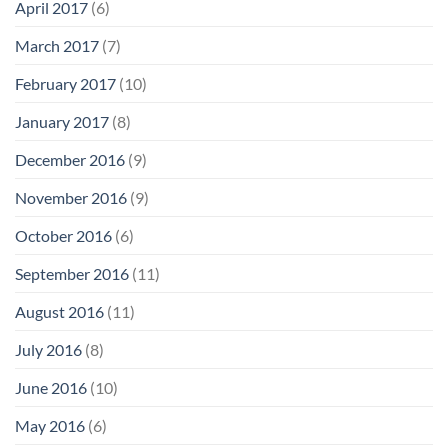
April 2017
(6)
March 2017
(7)
February 2017
(10)
January 2017
(8)
December 2016
(9)
November 2016
(9)
October 2016
(6)
September 2016
(11)
August 2016
(11)
July 2016
(8)
June 2016
(10)
May 2016
(6)