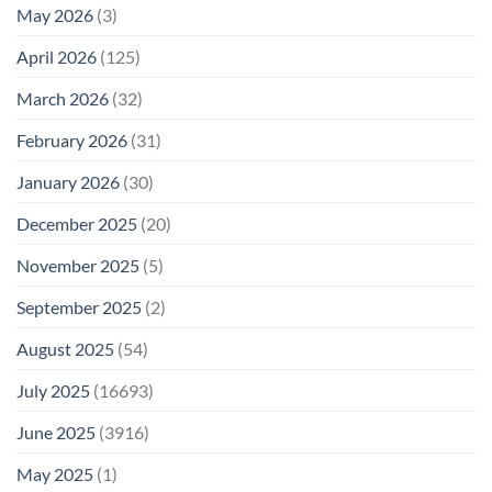
May 2026
(3)
April 2026
(125)
March 2026
(32)
February 2026
(31)
January 2026
(30)
December 2025
(20)
November 2025
(5)
September 2025
(2)
August 2025
(54)
July 2025
(16693)
June 2025
(3916)
May 2025
(1)