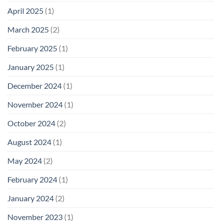
April 2025
(1)
March 2025
(2)
February 2025
(1)
January 2025
(1)
December 2024
(1)
November 2024
(1)
October 2024
(2)
August 2024
(1)
May 2024
(2)
February 2024
(1)
January 2024
(2)
November 2023
(1)