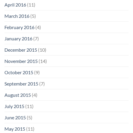
April 2016
(11)
March 2016
(5)
February 2016
(4)
January 2016
(7)
December 2015
(10)
November 2015
(14)
October 2015
(9)
September 2015
(7)
August 2015
(4)
July 2015
(11)
June 2015
(5)
May 2015
(11)