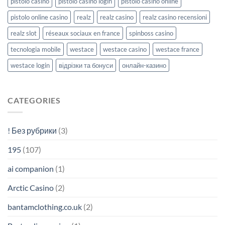
pistolo casino
pistolo casino login
pistolo casino online
pistolo online casino
realz
realz casino
realz casino recensioni
realz slot
réseaux sociaux en france
spinboss casino
tecnologia mobile
westace
westace casino
westace france
westace login
відрізки та бонуси
онлайн-казино
CATEGORIES
! Без рубрики
(3)
195
(107)
ai companion
(1)
Arctic Casino
(2)
bantamclothing.co.uk
(2)