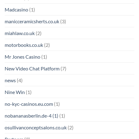
Madcasino
(1)
manicceramicsherts.co.uk
(3)
miahlaw.co.uk
(2)
motorbooks.co.uk
(2)
Mr Jones Casino
(1)
New Video Chat Platform
(7)
news
(4)
Nine Win
(1)
no-kyc-casinos.eu.com
(1)
nobananasberlin.de-4 (1)
(1)
osullivanconceptsalons.co.uk
(2)