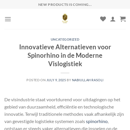
Skip
NEW PRODUCTS IS COMING...
to
content
UNCATEGORIZED
Innovatieve Alternatieven voor
Spinorhino in de Moderne
Vislogistiek
POSTED ON
JULY 9, 2025
BY
NABIULLAH RASOLI
De visindustrie staat voortdurend voor uitdagingen op het
gebied van duurzaamheid, efficiëntie en technologische
innovatie. Terwijl traditionele methodes vaak afhankelijk zijn
van gevestigde logistieke systemen zoals
spinorhino
,
ontstaan er steeds vaker alternatieven die inspelen op de