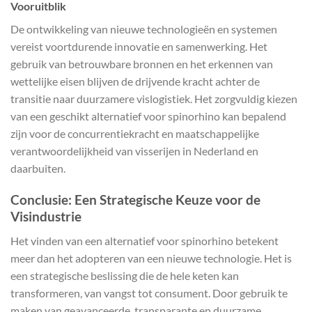
Vooruitblik
De ontwikkeling van nieuwe technologieën en systemen
vereist voortdurende innovatie en samenwerking. Het
gebruik van betrouwbare bronnen en het erkennen van
wettelijke eisen blijven de drijvende kracht achter de
transitie naar duurzamere vislogistiek. Het zorgvuldig kiezen
van een geschikt alternatief voor spinorhino kan bepalend
zijn voor de concurrentiekracht en maatschappelijke
verantwoordelijkheid van visserijen in Nederland en
daarbuiten.
Conclusie: Een Strategische Keuze voor de
Visindustrie
Het vinden van een alternatief voor spinorhino betekent
meer dan het adopteren van een nieuwe technologie. Het is
een strategische beslissing die de hele keten kan
transformeren, van vangst tot consument. Door gebruik te
maken van geavanceerde, transparante en duurzame