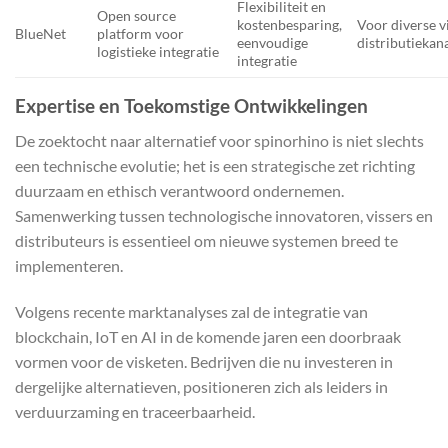
Flexibiliteit en
Open source
kostenbesparing,
Voor diverse v
BlueNet
platform voor
eenvoudige
distributiekan
logistieke integratie
integratie
Expertise en Toekomstige Ontwikkelingen
De zoektocht naar alternatief voor spinorhino is niet slechts
een technische evolutie; het is een strategische zet richting
duurzaam en ethisch verantwoord ondernemen.
Samenwerking tussen technologische innovatoren, vissers en
distributeurs is essentieel om nieuwe systemen breed te
implementeren.
Volgens recente marktanalyses zal de integratie van
blockchain, IoT en AI in de komende jaren een doorbraak
vormen voor de visketen. Bedrijven die nu investeren in
dergelijke alternatieven, positioneren zich als leiders in
verduurzaming en traceerbaarheid.