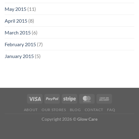
May 2015
(11)
April 2015
(8)
March 2015
(6)
February 2015
(7)
January 2015
(5)
ABOUT
OUR STORES
BLOG
CONTACT
FAQ
Copyright 2026 ©
Glow Care