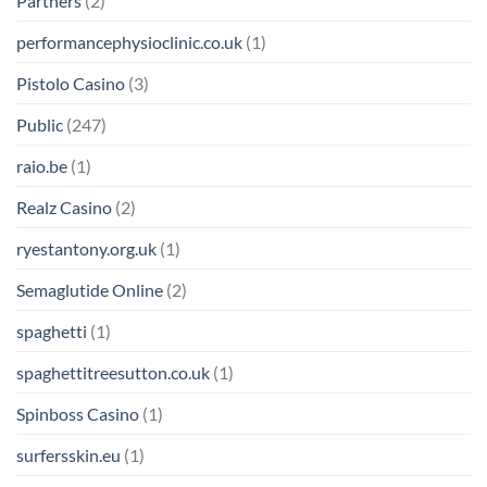
Partners
(2)
performancephysioclinic.co.uk
(1)
Pistolo Casino
(3)
Public
(247)
raio.be
(1)
Realz Casino
(2)
ryestantony.org.uk
(1)
Semaglutide Online
(2)
spaghetti
(1)
spaghettitreesutton.co.uk
(1)
Spinboss Casino
(1)
surfersskin.eu
(1)