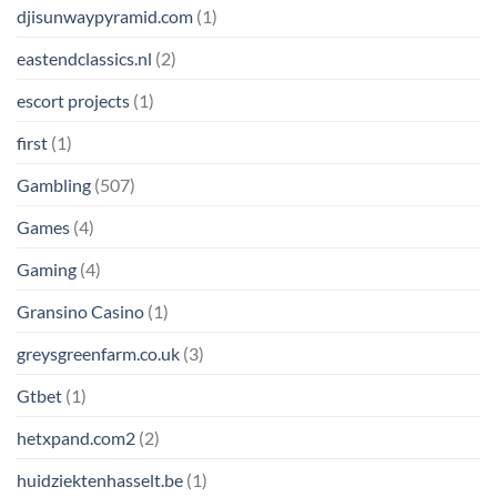
djisunwaypyramid.com
(1)
eastendclassics.nl
(2)
escort projects
(1)
first
(1)
Gambling
(507)
Games
(4)
Gaming
(4)
Gransino Casino
(1)
greysgreenfarm.co.uk
(3)
Gtbet
(1)
hetxpand.com2
(2)
huidziektenhasselt.be
(1)