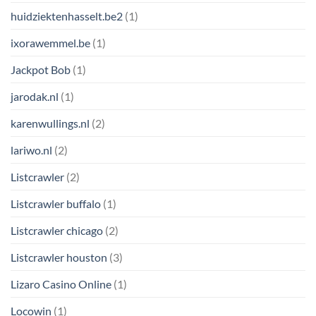
huidziektenhasselt.be2
(1)
ixorawemmel.be
(1)
Jackpot Bob
(1)
jarodak.nl
(1)
karenwullings.nl
(2)
lariwo.nl
(2)
Listcrawler
(2)
Listcrawler buffalo
(1)
Listcrawler chicago
(2)
Listcrawler houston
(3)
Lizaro Casino Online
(1)
Locowin
(1)