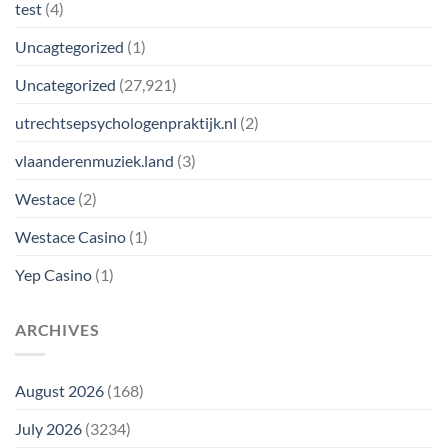
test
(4)
Uncagtegorized
(1)
Uncategorized
(27,921)
utrechtsepsychologenpraktijk.nl
(2)
vlaanderenmuziek.land
(3)
Westace
(2)
Westace Casino
(1)
Yep Casino
(1)
ARCHIVES
August 2026
(168)
July 2026
(3234)