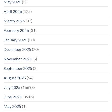
May 2026
(3)
April 2026
(125)
March 2026
(32)
February 2026
(31)
January 2026
(30)
December 2025
(20)
November 2025
(5)
September 2025
(2)
August 2025
(54)
July 2025
(16693)
June 2025
(3916)
May 2025
(1)