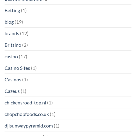
Betting
(1)
blog
(19)
brands
(12)
Britsino
(2)
casino
(17)
Casino Sites
(1)
Casinos
(1)
Cazeus
(1)
chickensroad-top.nl
(1)
chopchopfoods.co.uk
(1)
djisunwaypyramid.com
(1)