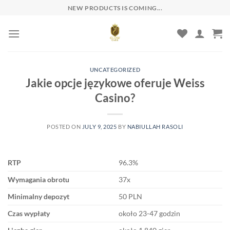
Skip
NEW PRODUCTS IS COMING...
to
content
UNCATEGORIZED
Jakie opcje językowe oferuje Weiss
Casino?
POSTED ON
JULY 9, 2025
BY
NABIULLAH RASOLI
RTP
96.3%
Wymagania obrotu
37x
Minimalny depozyt
50 PLN
Czas wypłaty
około 23-47 godzin