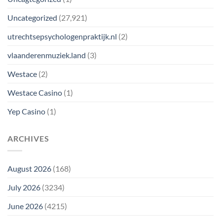
Uncategorized
(27,921)
utrechtsepsychologenpraktijk.nl
(2)
vlaanderenmuziek.land
(3)
Westace
(2)
Westace Casino
(1)
Yep Casino
(1)
ARCHIVES
August 2026
(168)
July 2026
(3234)
June 2026
(4215)