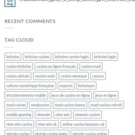
Aug
RECENT COMMENTS
TAG CLOUD
britsino
britsino casino
britsino casino login
britsino login
casino britsino
casino en ligne français
casino mad
casino pistolo
casino realz
casino westace
cazeus
culture numérique française
esports
fortunazo
intrattenimento mobile
jeux de casino en ligne
jeux en ligne
mad casino
madcasino
mad casino bonus
mad casino retrait
mobile gaming
ninewin
nine win
ninewin casino
nine win casino
nine win uk
online casino bonuses uk
pistolo casino
pistolo casino login
pistolo casino online