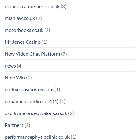
manicceramicsherts.co.uk
(3)
miahlaw.co.uk
(2)
motorbooks.co.uk
(2)
Mr Jones Casino
(1)
New Video Chat Platform
(7)
news
(4)
Nine Win
(1)
no-kyc-casinos.eu.com
(1)
nobananasberlin.de-4 (1)
(1)
osullivanconceptsalons.co.uk
(2)
Partners
(2)
performancephysioclinic.co.uk
(1)