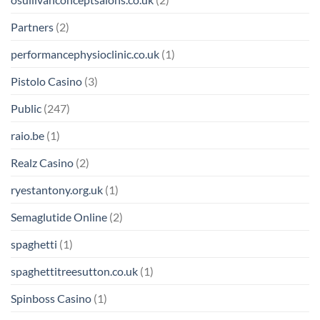
Partners
(2)
performancephysioclinic.co.uk
(1)
Pistolo Casino
(3)
Public
(247)
raio.be
(1)
Realz Casino
(2)
ryestantony.org.uk
(1)
Semaglutide Online
(2)
spaghetti
(1)
spaghettitreesutton.co.uk
(1)
Spinboss Casino
(1)