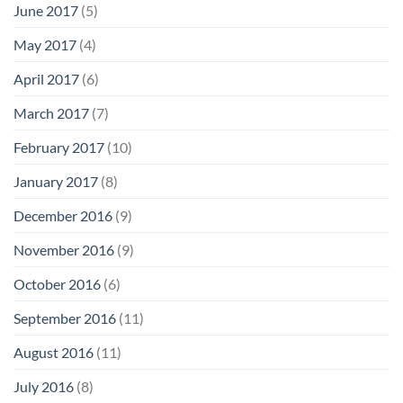
June 2017
(5)
May 2017
(4)
April 2017
(6)
March 2017
(7)
February 2017
(10)
January 2017
(8)
December 2016
(9)
November 2016
(9)
October 2016
(6)
September 2016
(11)
August 2016
(11)
July 2016
(8)