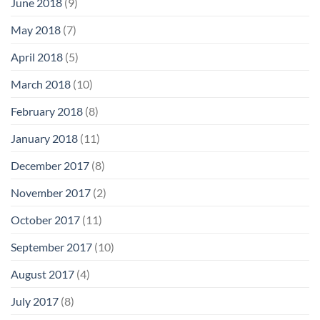
June 2018
(9)
May 2018
(7)
April 2018
(5)
March 2018
(10)
February 2018
(8)
January 2018
(11)
December 2017
(8)
November 2017
(2)
October 2017
(11)
September 2017
(10)
August 2017
(4)
July 2017
(8)