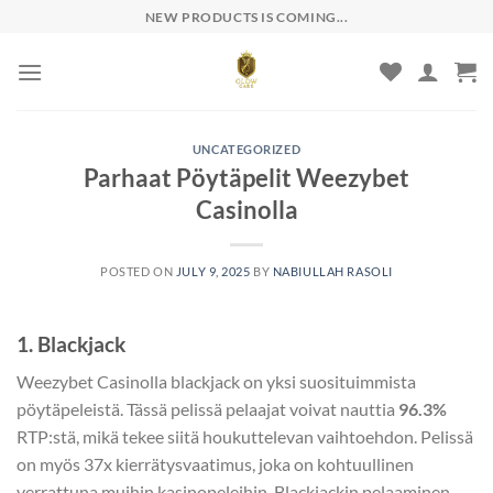
Skip
NEW PRODUCTS IS COMING...
to
content
UNCATEGORIZED
Parhaat Pöytäpelit Weezybet
Casinolla
POSTED ON
JULY 9, 2025
BY
NABIULLAH RASOLI
1. Blackjack
Weezybet Casinolla blackjack on yksi suosituimmista
pöytäpeleistä. Tässä pelissä pelaajat voivat nauttia
96.3%
RTP:stä, mikä tekee siitä houkuttelevan vaihtoehdon. Pelissä
on myös 37x kierrätysvaatimus, joka on kohtuullinen
verrattuna muihin kasinopeleihin. Blackjackin pelaaminen