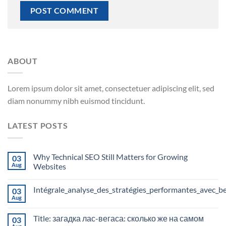
ABOUT
Lorem ipsum dolor sit amet, consectetuer adipiscing elit, sed
diam nonummy nibh euismod tincidunt.
LATEST POSTS
Why Technical SEO Still Matters for Growing
03
Aug
Websites
Intégrale_analyse_des_stratégies_performantes_avec_b
03
Aug
Title: загадка лас-вегаса: сколько же на самом
03