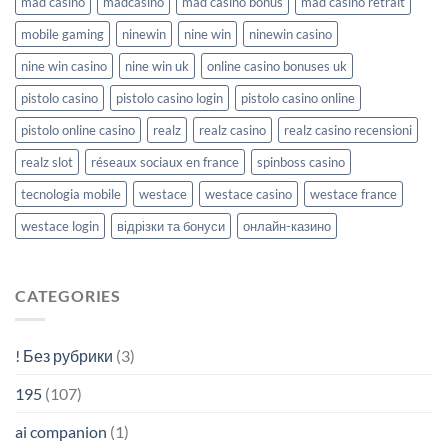
mad casino
madcasino
mad casino bonus
mad casino retrait
mobile gaming
ninewin
nine win
ninewin casino
nine win casino
nine win uk
online casino bonuses uk
pistolo casino
pistolo casino login
pistolo casino online
pistolo online casino
realz
realz casino
realz casino recensioni
realz slot
réseaux sociaux en france
spinboss casino
tecnologia mobile
westace
westace casino
westace france
westace login
відрізки та бонуси
онлайн-казино
CATEGORIES
! Без рубрики
(3)
195
(107)
ai companion
(1)