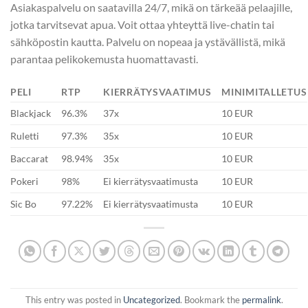
Asiakaspalvelu on saatavilla 24/7, mikä on tärkeää pelaajille,
jotka tarvitsevat apua. Voit ottaa yhteyttä live-chatin tai
sähköpostin kautta. Palvelu on nopeaa ja ystävällistä, mikä
parantaa pelikokemusta huomattavasti.
PELI
RTP
KIERRÄTYSVAATIMUS
MINIMITALLETUS
Blackjack
96.3%
37x
10 EUR
Ruletti
97.3%
35x
10 EUR
Baccarat
98.94%
35x
10 EUR
Pokeri
98%
Ei kierrätysvaatimusta
10 EUR
Sic Bo
97.22%
Ei kierrätysvaatimusta
10 EUR
This entry was posted in
Uncategorized
. Bookmark the
permalink
.