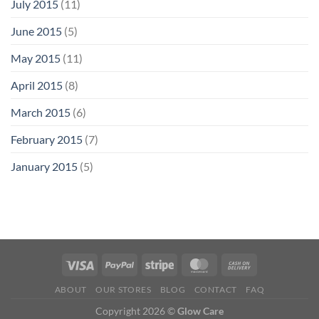
July 2015
(11)
June 2015
(5)
May 2015
(11)
April 2015
(8)
March 2015
(6)
February 2015
(7)
January 2015
(5)
ABOUT
OUR STORES
BLOG
CONTACT
FAQ
Copyright 2026 ©
Glow Care