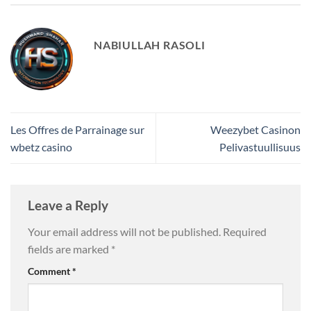
NABIULLAH RASOLI
Les Offres de Parrainage sur
Weezybet Casinon
wbetz casino
Pelivastuullisuus
Leave a Reply
Your email address will not be published.
Required
fields are marked
*
Comment
*