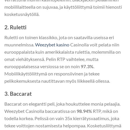
mobiililaitteella on sujuvaa, ja käyttöliittymä toimii hienosti
kosketusnäytöllä.
2. Ruletti
Ruletti on toinen klassikko, jota on saatavilla useissa eri
muunnelmissa.
Weezybet kasino
Casinolla voit pelata niin
eurooppalaista kuin amerikkalaista rulettia, molemmilla on
omat viehätyksensä. Pelin RTP vaihtelee, mutta
eurooppalaisessa versiossa se on noin
97.3%
.
Mobiilikäyttöliittymä on responsiivinen ja tekee
pelikokemuksesta nautittavan myös liikkeellä ollessa.
3. Baccarat
Baccarat on elegantti peli, joka houkuttelee monia pelaajia.
Weezybet Casinolla baccaratissa on
98.94%
RTP, mikä on
todella korkea. Pelissä on vain 35x kierrätysvaatimus, joka
tekee voittojen nostamisesta helpompaa. Kosketusliittymä