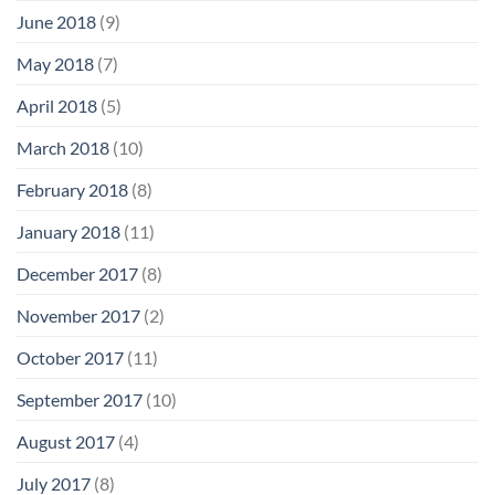
June 2018
(9)
May 2018
(7)
April 2018
(5)
March 2018
(10)
February 2018
(8)
January 2018
(11)
December 2017
(8)
November 2017
(2)
October 2017
(11)
September 2017
(10)
August 2017
(4)
July 2017
(8)