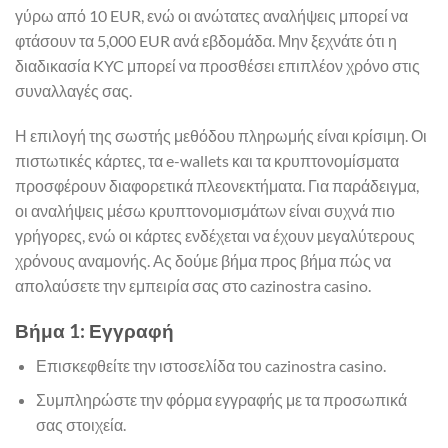
γύρω από 10 EUR, ενώ οι ανώτατες αναλήψεις μπορεί να
φτάσουν τα 5,000 EUR ανά εβδομάδα. Μην ξεχνάτε ότι η
διαδικασία KYC μπορεί να προσθέσει επιπλέον χρόνο στις
συναλλαγές σας.
Η επιλογή της σωστής μεθόδου πληρωμής είναι κρίσιμη. Οι
πιστωτικές κάρτες, τα e-wallets και τα κρυπτονομίσματα
προσφέρουν διαφορετικά πλεονεκτήματα. Για παράδειγμα,
οι αναλήψεις μέσω κρυπτονομισμάτων είναι συχνά πιο
γρήγορες, ενώ οι κάρτες ενδέχεται να έχουν μεγαλύτερους
χρόνους αναμονής. Ας δούμε βήμα προς βήμα πώς να
απολαύσετε την εμπειρία σας στο cazinostra casino.
Βήμα 1: Εγγραφή
Επισκεφθείτε την ιστοσελίδα του cazinostra casino.
Συμπληρώστε την φόρμα εγγραφής με τα προσωπικά
σας στοιχεία.