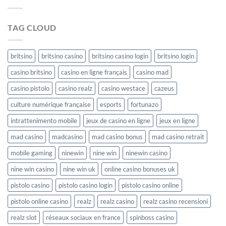
TAG CLOUD
britsino
britsino casino
britsino casino login
britsino login
casino britsino
casino en ligne français
casino mad
casino pistolo
casino realz
casino westace
cazeus
culture numérique française
esports
fortunazo
intrattenimento mobile
jeux de casino en ligne
jeux en ligne
mad casino
madcasino
mad casino bonus
mad casino retrait
mobile gaming
ninewin
nine win
ninewin casino
nine win casino
nine win uk
online casino bonuses uk
pistolo casino
pistolo casino login
pistolo casino online
pistolo online casino
realz
realz casino
realz casino recensioni
realz slot
réseaux sociaux en france
spinboss casino