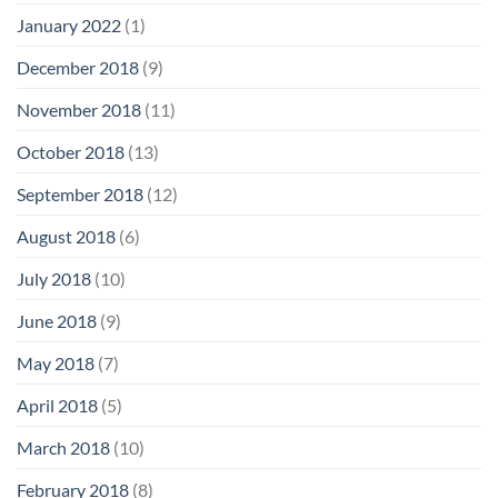
January 2022
(1)
December 2018
(9)
November 2018
(11)
October 2018
(13)
September 2018
(12)
August 2018
(6)
July 2018
(10)
June 2018
(9)
May 2018
(7)
April 2018
(5)
March 2018
(10)
February 2018
(8)