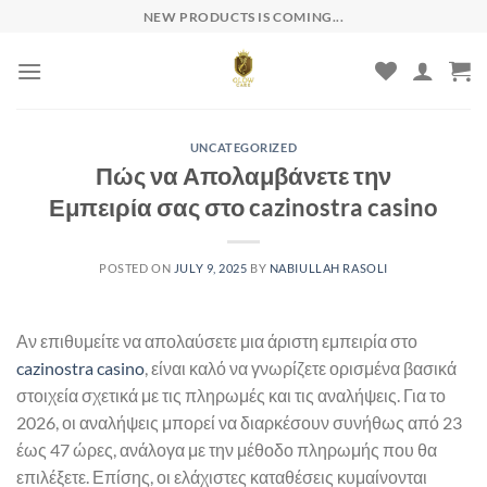
Skip
NEW PRODUCTS IS COMING...
to
content
UNCATEGORIZED
Πώς να Απολαμβάνετε την
Εμπειρία σας στο cazinostra casino
POSTED ON
JULY 9, 2025
BY
NABIULLAH RASOLI
Αν επιθυμείτε να απολαύσετε μια άριστη εμπειρία στο
cazinostra casino
, είναι καλό να γνωρίζετε ορισμένα βασικά
στοιχεία σχετικά με τις πληρωμές και τις αναλήψεις. Για το
2026, οι αναλήψεις μπορεί να διαρκέσουν συνήθως από 23
έως 47 ώρες, ανάλογα με την μέθοδο πληρωμής που θα
επιλέξετε. Επίσης, οι ελάχιστες καταθέσεις κυμαίνονται