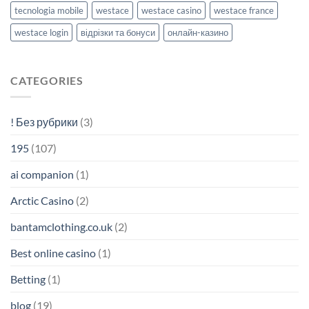
tecnologia mobile
westace
westace casino
westace france
westace login
відрізки та бонуси
онлайн-казино
CATEGORIES
! Без рубрики
(3)
195
(107)
ai companion
(1)
Arctic Casino
(2)
bantamclothing.co.uk
(2)
Best online casino
(1)
Betting
(1)
blog
(19)