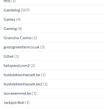
first
(1)
Gambling
(507)
Games
(4)
Gaming
(4)
Gransino Casino
(1)
greysgreenfarm.co.uk
(3)
Gtbet
(1)
hetxpand.com2
(2)
huidziektenhasselt.be
(1)
huidziektenhasselt.be2
(1)
ixorawemmel.be
(1)
Jackpot Bob
(1)