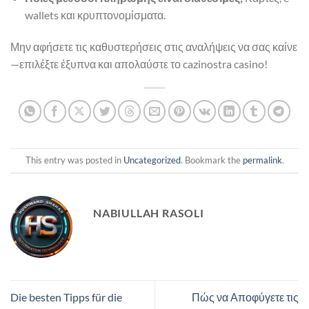
wallets και κρυπτονομίσματα.
Μην αφήσετε τις καθυστερήσεις στις αναλήψεις να σας καίνε
—επιλέξτε έξυπνα και απολαύστε το cazinostra casino!
This entry was posted in
Uncategorized
. Bookmark the
permalink
.
NABIULLAH RASOLI
Die besten Tipps für die
Πώς να Αποφύγετε τις