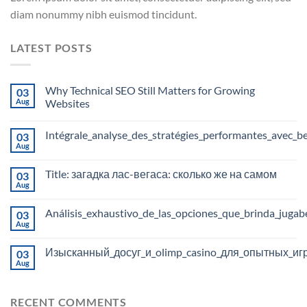
diam nonummy nibh euismod tincidunt.
LATEST POSTS
Why Technical SEO Still Matters for Growing
03
Aug
Websites
Intégrale_analyse_des_stratégies_performantes_avec_b
03
Aug
Title: загадка лас-вегаса: сколько же на самом
03
Aug
Análisis_exhaustivo_de_las_opciones_que_brinda_juga
03
Aug
Изысканный_досуг_и_olimp_casino_для_опытных_иг
03
Aug
RECENT COMMENTS