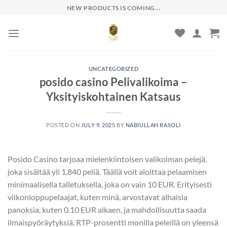
Skip
NEW PRODUCTS IS COMING...
to
content
UNCATEGORIZED
posido casino Pelivalikoima –
Yksityiskohtainen Katsaus
POSTED ON
JULY 9, 2025
BY
NABIULLAH RASOLI
Posido Casino tarjoaa mielenkiintoisen valikoiman pelejä,
joka sisältää yli 1,840 peliä. Täällä voit aloittaa pelaamisen
minimaalisella talletuksella, joka on vain 10 EUR. Erityisesti
viikonloppupelaajat, kuten minä, arvostavat alhaisia
panoksia, kuten 0.10 EUR alkaen, ja mahdollisuutta saada
ilmaispyöräytyksiä. RTP-prosentti monilla peleillä on yleensä