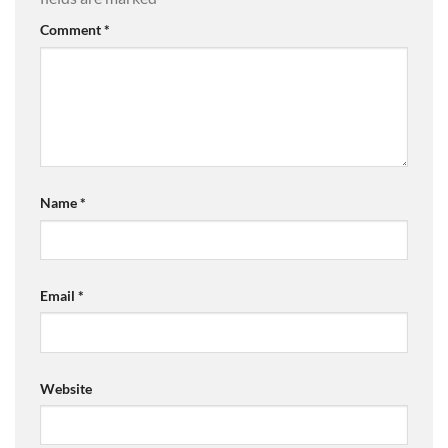
Comment
*
Name
*
Email
*
Website