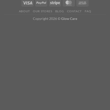
ABOUT
OUR STORES
BLOG
CONTACT
FAQ
Copyright 2026 ©
Glow Care