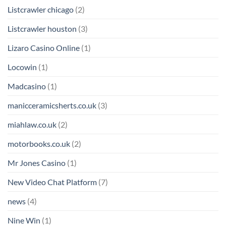
Listcrawler chicago
(2)
Listcrawler houston
(3)
Lizaro Casino Online
(1)
Locowin
(1)
Madcasino
(1)
manicceramicsherts.co.uk
(3)
miahlaw.co.uk
(2)
motorbooks.co.uk
(2)
Mr Jones Casino
(1)
New Video Chat Platform
(7)
news
(4)
Nine Win
(1)