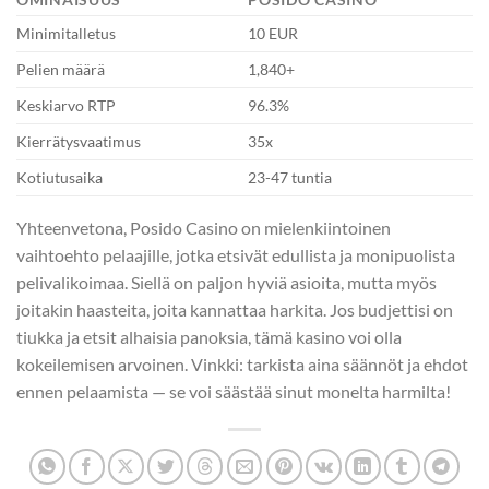
Minimitalletus
10 EUR
Pelien määrä
1,840+
Keskiarvo RTP
96.3%
Kierrätysvaatimus
35x
Kotiutusaika
23-47 tuntia
Yhteenvetona, Posido Casino on mielenkiintoinen
vaihtoehto pelaajille, jotka etsivät edullista ja monipuolista
pelivalikoimaa. Siellä on paljon hyviä asioita, mutta myös
joitakin haasteita, joita kannattaa harkita. Jos budjettisi on
tiukka ja etsit alhaisia panoksia, tämä kasino voi olla
kokeilemisen arvoinen. Vinkki: tarkista aina säännöt ja ehdot
ennen pelaamista — se voi säästää sinut monelta harmilta!