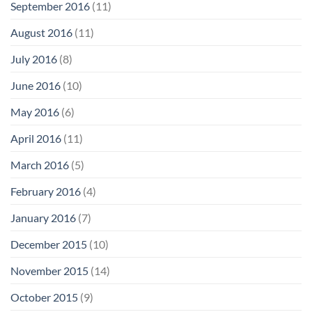
September 2016
(11)
August 2016
(11)
July 2016
(8)
June 2016
(10)
May 2016
(6)
April 2016
(11)
March 2016
(5)
February 2016
(4)
January 2016
(7)
December 2015
(10)
November 2015
(14)
October 2015
(9)