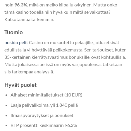
noin
96.3%
, mikä on melko kilpailukykyinen. Mutta onko
tämä kasino todella niin hyvä kuin miltä se vaikuttaa?
Katsotaanpa tarkemmin.
Tuomio
posido pelit
Casino on mukautettu pelaajille, jotka etsivät
edullista ja viihdyttävää pelikokemusta. Sen tarjoukset, kuten
35-kertainen kierrätysvaatimus bonuksille, ovat kohtuullisia.
Mutta jokaisessa pelissä on myös varjopuolensa. Jatketaan
siis tarkempaa analyysiä.
Hyvät puolet
Alhaiset minimitalletukset (10 EUR)
Laaja pelivalikoima, yli 1,840 peliä
Ilmaispyöräytykset ja bonukset
RTP prosentti keskimäärin 96.3%