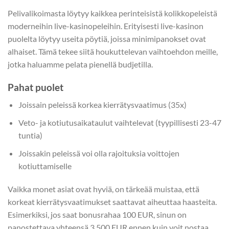
Pelivalikoimasta löytyy kaikkea perinteisistä kolikkopeleistä
moderneihin live-kasinopeleihin. Erityisesti live-kasinon
puolelta löytyy useita pöytiä, joissa minimipanokset ovat
alhaiset. Tämä tekee siitä houkuttelevan vaihtoehdon meille,
jotka haluamme pelata pienellä budjetilla.
Pahat puolet
Joissain peleissä korkea kierrätysvaatimus (35x)
Veto- ja kotiutusaikataulut vaihtelevat (tyypillisesti 23-47
tuntia)
Joissakin peleissä voi olla rajoituksia voittojen
kotiuttamiselle
Vaikka monet asiat ovat hyviä, on tärkeää muistaa, että
korkeat kierrätysvaatimukset saattavat aiheuttaa haasteita.
Esimerkiksi, jos saat bonusrahaa 100 EUR, sinun on
panostettava yhteensä 3,500 EUR ennen kuin voit nostaa