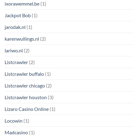
ixorawemmel.be
(1)
Jackpot Bob
(1)
jarodak.nl
(1)
karenwullings.nl
(2)
lariwo.nl
(2)
Listcrawler
(2)
Listcrawler buffalo
(1)
Listcrawler chicago
(2)
Listcrawler houston
(3)
Lizaro Casino Online
(1)
Locowin
(1)
Madcasino
(1)