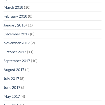
March 2018
(10)
February 2018
(8)
January 2018
(11)
December 2017
(8)
November 2017
(2)
October 2017
(11)
September 2017
(10)
August 2017
(4)
July 2017
(8)
June 2017
(5)
May 2017
(4)