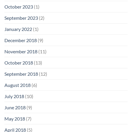
October 2023
(1)
September 2023
(2)
January 2022
(1)
December 2018
(9)
November 2018
(11)
October 2018
(13)
September 2018
(12)
August 2018
(6)
July 2018
(10)
June 2018
(9)
May 2018
(7)
April 2018
(5)