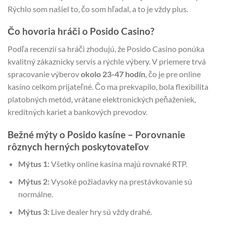
Rýchlo som našiel to, čo som hľadal, a to je vždy plus.
Čo hovoria hráči o Posido Casino?
Podľa recenzií sa hráči zhodujú, že Posido Casino ponúka
kvalitný zákaznícky servis a rýchle výbery. V priemere trvá
spracovanie výberov
okolo 23-47 hodín
, čo je pre online
kasíno celkom prijateľné. Čo ma prekvapilo, bola flexibilita
platobných metód, vrátane elektronických peňaženiek,
kreditných kariet a bankových prevodov.
Bežné mýty o Posido kasíne – Porovnanie
rôznych herných poskytovateľov
Mýtus 1:
Všetky online kasína majú rovnaké RTP.
Mýtus 2:
Vysoké požiadavky na prestávkovanie sú
normálne.
Mýtus 3:
Live dealer hry sú vždy drahé.