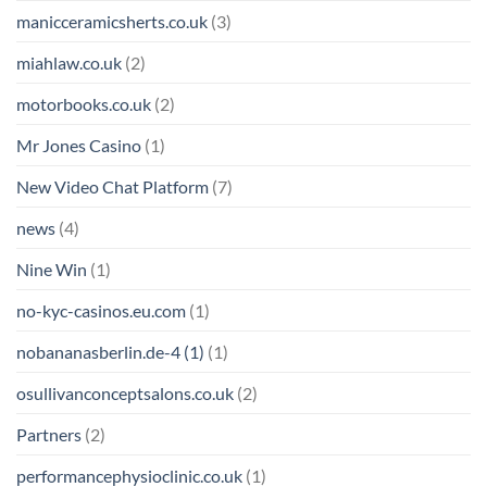
manicceramicsherts.co.uk
(3)
miahlaw.co.uk
(2)
motorbooks.co.uk
(2)
Mr Jones Casino
(1)
New Video Chat Platform
(7)
news
(4)
Nine Win
(1)
no-kyc-casinos.eu.com
(1)
nobananasberlin.de-4 (1)
(1)
osullivanconceptsalons.co.uk
(2)
Partners
(2)
performancephysioclinic.co.uk
(1)