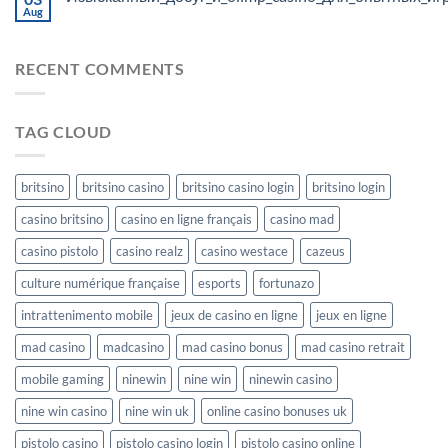
Aug
RECENT COMMENTS
TAG CLOUD
britsino
britsino casino
britsino casino login
britsino login
casino britsino
casino en ligne français
casino mad
casino pistolo
casino realz
casino westace
cazeus
culture numérique française
esports
fortunazo
intrattenimento mobile
jeux de casino en ligne
jeux en ligne
mad casino
madcasino
mad casino bonus
mad casino retrait
mobile gaming
ninewin
nine win
ninewin casino
nine win casino
nine win uk
online casino bonuses uk
pistolo casino
pistolo casino login
pistolo casino online