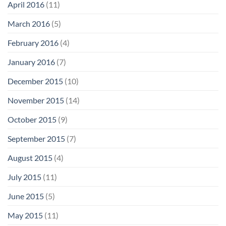
April 2016
(11)
March 2016
(5)
February 2016
(4)
January 2016
(7)
December 2015
(10)
November 2015
(14)
October 2015
(9)
September 2015
(7)
August 2015
(4)
July 2015
(11)
June 2015
(5)
May 2015
(11)