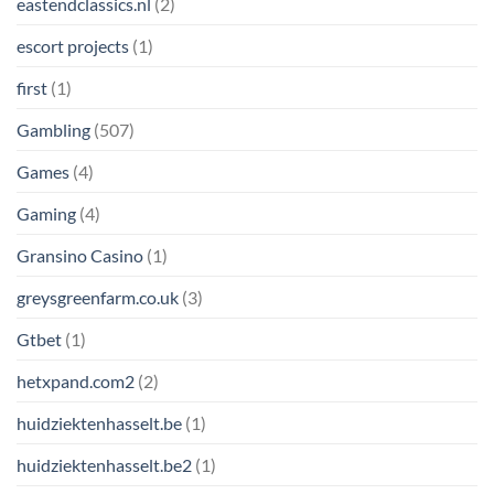
eastendclassics.nl
(2)
escort projects
(1)
first
(1)
Gambling
(507)
Games
(4)
Gaming
(4)
Gransino Casino
(1)
greysgreenfarm.co.uk
(3)
Gtbet
(1)
hetxpand.com2
(2)
huidziektenhasselt.be
(1)
huidziektenhasselt.be2
(1)