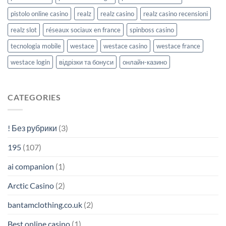
pistolo online casino
realz
realz casino
realz casino recensioni
realz slot
réseaux sociaux en france
spinboss casino
tecnologia mobile
westace
westace casino
westace france
westace login
відрізки та бонуси
онлайн-казино
CATEGORIES
! Без рубрики
(3)
195
(107)
ai companion
(1)
Arctic Casino
(2)
bantamclothing.co.uk
(2)
Best online casino
(1)