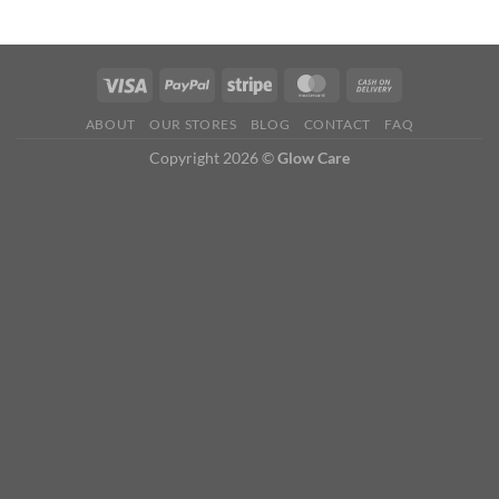
ABOUT
OUR STORES
BLOG
CONTACT
FAQ
Copyright 2026 ©
Glow Care