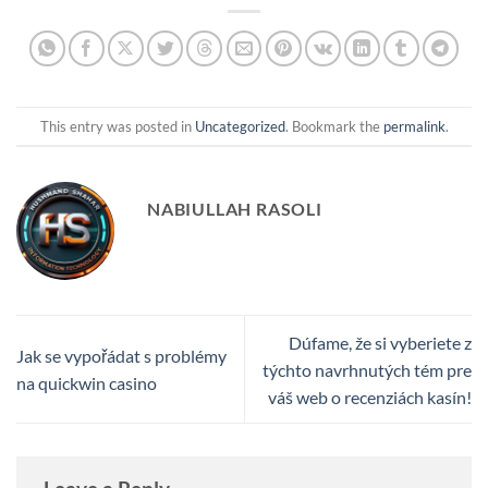
This entry was posted in
Uncategorized
. Bookmark the
permalink
.
NABIULLAH RASOLI
Dúfame, že si vyberiete z
Jak se vypořádat s problémy
týchto navrhnutých tém pre
na quickwin casino
váš web o recenziách kasín!