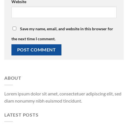
Website
Save my name, email, and website in this browser for
the next time I comment.
ABOUT
Lorem ipsum dolor sit amet, consectetuer adipiscing elit, sed
diam nonummy nibh euismod tincidunt.
LATEST POSTS