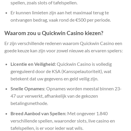
spellen, zoals slots of tafelspellen.
Er kunnen limieten zijn aan het maximaal terug te
ontvangen bedrag, vaak rond de €500 per periode.
Waarom zou u Quickwin Casino kiezen?
Er zijn verschillende redenen waarom Quickwin Casino een
goede keuze kan zijn voor zowel nieuwe als ervaren spelers:
Licentie en Veiligheid:
Quickwin Casino is volledig
gereguleerd door de KSA (Kansspelautoriteit), wat
betekent dat uw gegevens en geld veilig zijn.
Snelle Opnames:
Opnames worden meestal binnen 23-
47 uur verwerkt, afhankelijk van de gekozen
betalingsmethode.
Breed Aanbod van Spellen:
Met ongeveer 1.840
verschillende spellen, waaronder slots, live casino en
tafelspellen, is er voor ieder wat wils.