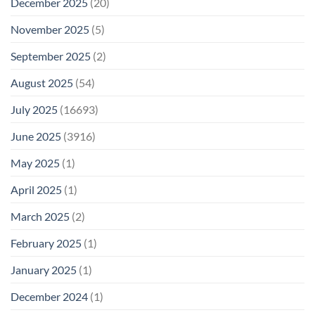
December 2025
(20)
November 2025
(5)
September 2025
(2)
August 2025
(54)
July 2025
(16693)
June 2025
(3916)
May 2025
(1)
April 2025
(1)
March 2025
(2)
February 2025
(1)
January 2025
(1)
December 2024
(1)