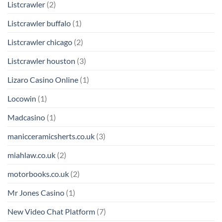
Listcrawler
(2)
Listcrawler buffalo
(1)
Listcrawler chicago
(2)
Listcrawler houston
(3)
Lizaro Casino Online
(1)
Locowin
(1)
Madcasino
(1)
manicceramicsherts.co.uk
(3)
miahlaw.co.uk
(2)
motorbooks.co.uk
(2)
Mr Jones Casino
(1)
New Video Chat Platform
(7)