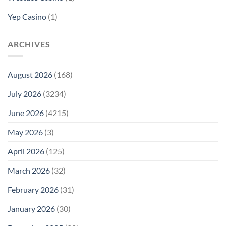
Yep Casino
(1)
ARCHIVES
August 2026
(168)
July 2026
(3234)
June 2026
(4215)
May 2026
(3)
April 2026
(125)
March 2026
(32)
February 2026
(31)
January 2026
(30)