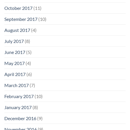
October 2017
(11)
September 2017
(10)
August 2017
(4)
July 2017
(8)
June 2017
(5)
May 2017
(4)
April 2017
(6)
March 2017
(7)
February 2017
(10)
January 2017
(8)
December 2016
(9)
November 2016
(9)