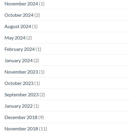
November 2024
(1)
October 2024
(2)
August 2024
(1)
May 2024
(2)
February 2024
(1)
January 2024
(2)
November 2023
(1)
October 2023
(1)
September 2023
(2)
January 2022
(1)
December 2018
(9)
November 2018
(11)