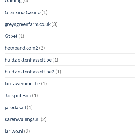
Gaming
(4)
Gransino Casino
(1)
greysgreenfarm.co.uk
(3)
Gtbet
(1)
hetxpand.com2
(2)
huidziektenhasselt.be
(1)
huidziektenhasselt.be2
(1)
ixorawemmel.be
(1)
Jackpot Bob
(1)
jarodak.nl
(1)
karenwullings.nl
(2)
lariwo.nl
(2)