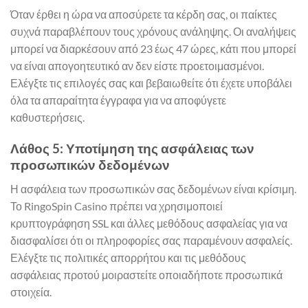
Όταν έρθει η ώρα να αποσύρετε τα κέρδη σας, οι παίκτες
συχνά παραβλέπουν τους χρόνους ανάληψης. Οι αναλήψεις
μπορεί να διαρκέσουν από 23 έως 47 ώρες, κάτι που μπορεί
να είναι απογοητευτικό αν δεν είστε προετοιμασμένοι.
Ελέγξτε τις επιλογές σας και βεβαιωθείτε ότι έχετε υποβάλει
όλα τα απαραίτητα έγγραφα για να αποφύγετε
καθυστερήσεις.
Λάθος 5: Υποτίμηση της ασφάλειας των
προσωπικών δεδομένων
Η ασφάλεια των προσωπικών σας δεδομένων είναι κρίσιμη.
Το RingoSpin Casino πρέπει να χρησιμοποιεί
κρυπτογράφηση SSL και άλλες μεθόδους ασφαλείας για να
διασφαλίσει ότι οι πληροφορίες σας παραμένουν ασφαλείς.
Ελέγξτε τις πολιτικές απορρήτου και τις μεθόδους
ασφάλειας προτού μοιραστείτε οποιαδήποτε προσωπικά
στοιχεία.