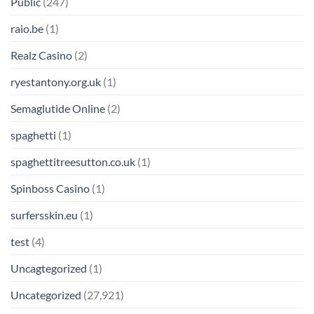
Public
(247)
raio.be
(1)
Realz Casino
(2)
ryestantony.org.uk
(1)
Semaglutide Online
(2)
spaghetti
(1)
spaghettitreesutton.co.uk
(1)
Spinboss Casino
(1)
surfersskin.eu
(1)
test
(4)
Uncagtegorized
(1)
Uncategorized
(27,921)