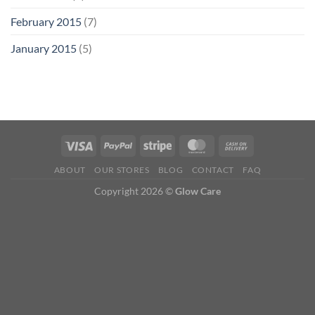
February 2015
(7)
January 2015
(5)
ABOUT
OUR STORES
BLOG
CONTACT
FAQ
Copyright 2026 ©
Glow Care