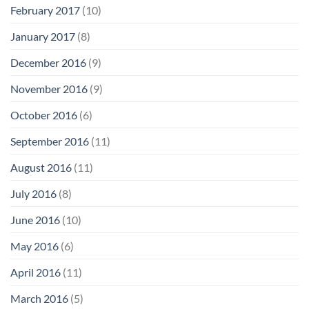
February 2017
(10)
January 2017
(8)
December 2016
(9)
November 2016
(9)
October 2016
(6)
September 2016
(11)
August 2016
(11)
July 2016
(8)
June 2016
(10)
May 2016
(6)
April 2016
(11)
March 2016
(5)