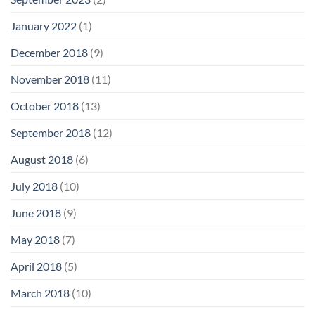
January 2022
(1)
December 2018
(9)
November 2018
(11)
October 2018
(13)
September 2018
(12)
August 2018
(6)
July 2018
(10)
June 2018
(9)
May 2018
(7)
April 2018
(5)
March 2018
(10)