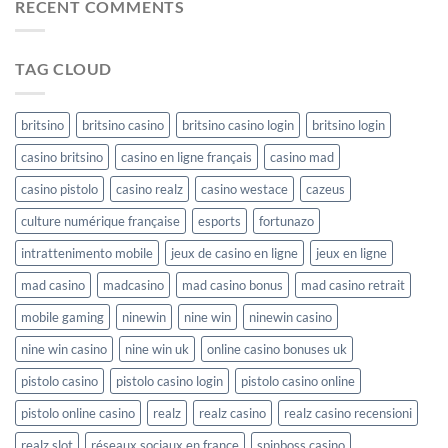
RECENT COMMENTS
TAG CLOUD
britsino
britsino casino
britsino casino login
britsino login
casino britsino
casino en ligne français
casino mad
casino pistolo
casino realz
casino westace
cazeus
culture numérique française
esports
fortunazo
intrattenimento mobile
jeux de casino en ligne
jeux en ligne
mad casino
madcasino
mad casino bonus
mad casino retrait
mobile gaming
ninewin
nine win
ninewin casino
nine win casino
nine win uk
online casino bonuses uk
pistolo casino
pistolo casino login
pistolo casino online
pistolo online casino
realz
realz casino
realz casino recensioni
realz slot
réseaux sociaux en france
spinboss casino