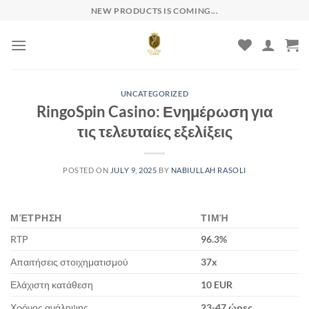
Skip
NEW PRODUCTS IS COMING...
to
content
UNCATEGORIZED
RingoSpin Casino: Ενημέρωση για
τις τελευταίες εξελίξεις
POSTED ON
JULY 9, 2025
BY
NABIULLAH RASOLI
ΜΈΤΡΗΣΗ
ΤΙΜΉ
RTP
96.3%
Απαιτήσεις στοιχηματισμού
37x
Ελάχιστη κατάθεση
10 EUR
Χρόνος ανάληψης
23-47 ώρες