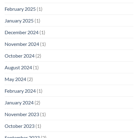
February 2025
(1)
January 2025
(1)
December 2024
(1)
November 2024
(1)
October 2024
(2)
August 2024
(1)
May 2024
(2)
February 2024
(1)
January 2024
(2)
November 2023
(1)
October 2023
(1)
September 2023
(2)