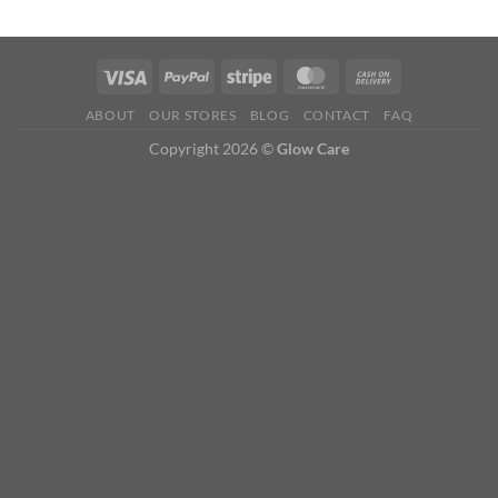
ABOUT
OUR STORES
BLOG
CONTACT
FAQ
Copyright 2026 ©
Glow Care