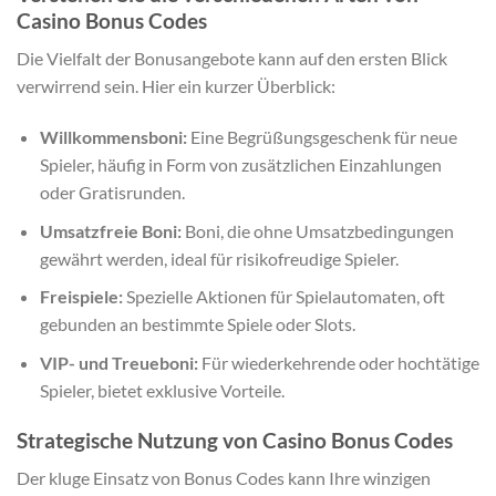
Casino Bonus Codes
Die Vielfalt der Bonusangebote kann auf den ersten Blick
verwirrend sein. Hier ein kurzer Überblick:
Willkommensboni:
Eine Begrüßungsgeschenk für neue
Spieler, häufig in Form von zusätzlichen Einzahlungen
oder Gratisrunden.
Umsatzfreie Boni:
Boni, die ohne Umsatzbedingungen
gewährt werden, ideal für risikofreudige Spieler.
Freispiele:
Spezielle Aktionen für Spielautomaten, oft
gebunden an bestimmte Spiele oder Slots.
VIP- und Treueboni:
Für wiederkehrende oder hochtätige
Spieler, bietet exklusive Vorteile.
Strategische Nutzung von Casino Bonus Codes
Der kluge Einsatz von Bonus Codes kann Ihre winzigen