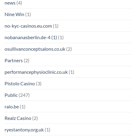
news
(4)
Nine Win
(1)
no-kyc-casinos.eu.com
(1)
nobananasberlin.de-4 (1)
(1)
osullivanconceptsalons.co.uk
(2)
Partners
(2)
performancephysioclinic.co.uk
(1)
Pistolo Casino
(3)
Public
(247)
raio.be
(1)
Realz Casino
(2)
ryestantony.org.uk
(1)