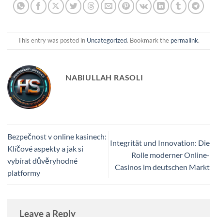
This entry was posted in
Uncategorized
. Bookmark the
permalink
.
NABIULLAH RASOLI
Bezpečnost v online kasinech:
Integrität und Innovation: Die
Klíčové aspekty a jak si
Rolle moderner Online-
vybírat důvěryhodné
Casinos im deutschen Markt
platformy
Leave a Reply