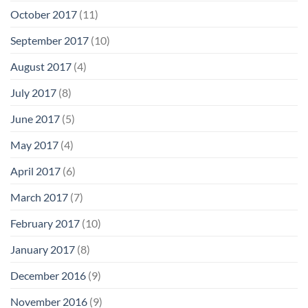
October 2017
(11)
September 2017
(10)
August 2017
(4)
July 2017
(8)
June 2017
(5)
May 2017
(4)
April 2017
(6)
March 2017
(7)
February 2017
(10)
January 2017
(8)
December 2016
(9)
November 2016
(9)