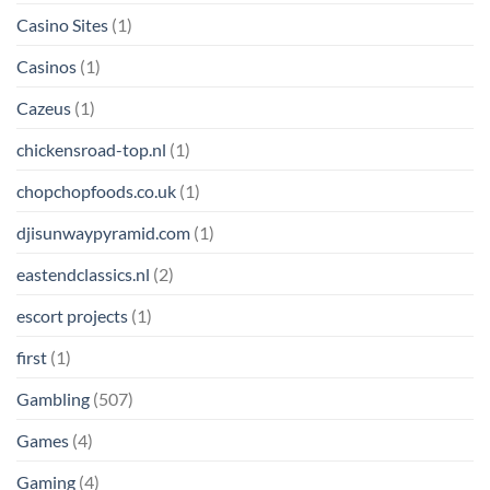
Casino Sites
(1)
Casinos
(1)
Cazeus
(1)
chickensroad-top.nl
(1)
chopchopfoods.co.uk
(1)
djisunwaypyramid.com
(1)
eastendclassics.nl
(2)
escort projects
(1)
first
(1)
Gambling
(507)
Games
(4)
Gaming
(4)