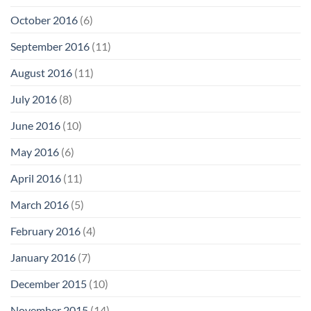
October 2016
(6)
September 2016
(11)
August 2016
(11)
July 2016
(8)
June 2016
(10)
May 2016
(6)
April 2016
(11)
March 2016
(5)
February 2016
(4)
January 2016
(7)
December 2015
(10)
November 2015
(14)