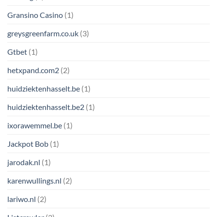
Gransino Casino
(1)
greysgreenfarm.co.uk
(3)
Gtbet
(1)
hetxpand.com2
(2)
huidziektenhasselt.be
(1)
huidziektenhasselt.be2
(1)
ixorawemmel.be
(1)
Jackpot Bob
(1)
jarodak.nl
(1)
karenwullings.nl
(2)
lariwo.nl
(2)