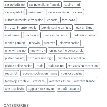
casino britsino
casino en ligne français
casino mad
casino pistolo
casino realz
casino westace
cazeus
culture numérique française
esports
fortunazo
intrattenimento mobile
jeux de casino en ligne
jeux en ligne
mad casino
madcasino
mad casino bonus
mad casino retrait
mobile gaming
ninewin
nine win
ninewin casino
nine win casino
nine win uk
online casino bonuses uk
pistolo casino
pistolo casino login
pistolo casino online
pistolo online casino
realz
realz casino
realz casino recensioni
realz slot
réseaux sociaux en france
spinboss casino
tecnologia mobile
westace
westace casino
westace france
westace login
відрізки та бонуси
онлайн-казино
CATEGORIES