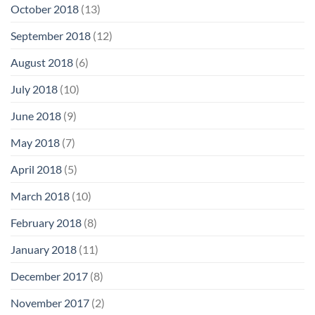
October 2018
(13)
September 2018
(12)
August 2018
(6)
July 2018
(10)
June 2018
(9)
May 2018
(7)
April 2018
(5)
March 2018
(10)
February 2018
(8)
January 2018
(11)
December 2017
(8)
November 2017
(2)