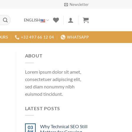
Newsletter
ENGLISH
OURS
+32 497 66 12 04
WHATSAPP
ABOUT
Lorem ipsum dolor sit amet,
consectetuer adipiscing elit,
sed diam nonummy nibh
euismod tincidunt.
LATEST POSTS
Why Technical SEO Still
03
Aug
Matters for Growing