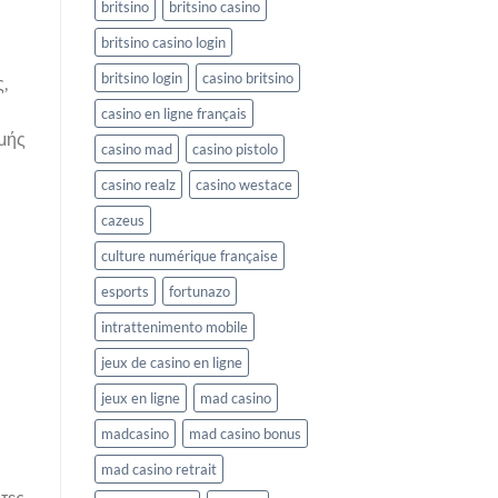
britsino
britsino casino
britsino casino login
britsino login
casino britsino
,
casino en ligne français
ωμής
casino mad
casino pistolo
casino realz
casino westace
cazeus
culture numérique française
esports
fortunazo
intrattenimento mobile
jeux de casino en ligne
jeux en ligne
mad casino
madcasino
mad casino bonus
mad casino retrait
ητες