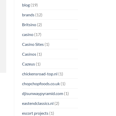
blog
(19)
brands
(12)
Britsino
(2)
casino
(17)
Casino Sites
(1)
Casinos
(1)
Cazeus
(1)
chickensroad-top.nl
(1)
chopchopfoods.co.uk
(1)
djisunwaypyramid.com
(1)
eastendclassics.nl
(2)
escort projects
(1)