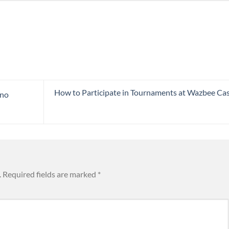
How to Participate in Tournaments at Wazbee Ca
ino
.
Required fields are marked
*