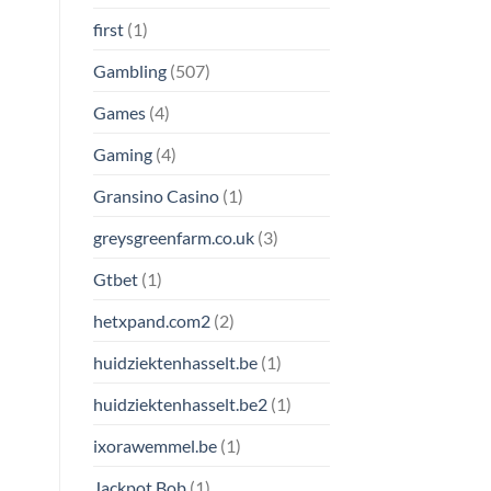
first
(1)
Gambling
(507)
Games
(4)
Gaming
(4)
Gransino Casino
(1)
greysgreenfarm.co.uk
(3)
Gtbet
(1)
hetxpand.com2
(2)
huidziektenhasselt.be
(1)
huidziektenhasselt.be2
(1)
ixorawemmel.be
(1)
Jackpot Bob
(1)