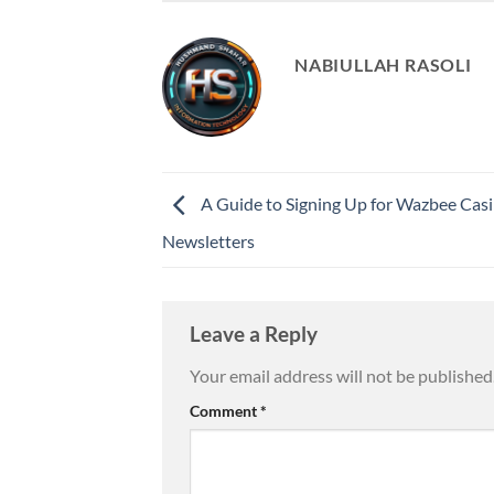
NABIULLAH RASOLI
A Guide to Signing Up for Wazbee Cas
Newsletters
Leave a Reply
Your email address will not be published
Comment
*