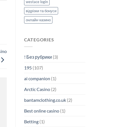
westace login
відрізки та бонуси
онлайн-казино
CATEGORIES
sino
! Без рубрики
(3)
195
(107)
ai companion
(1)
Arctic Casino
(2)
bantamclothing.co.uk
(2)
Best online casino
(1)
Betting
(1)