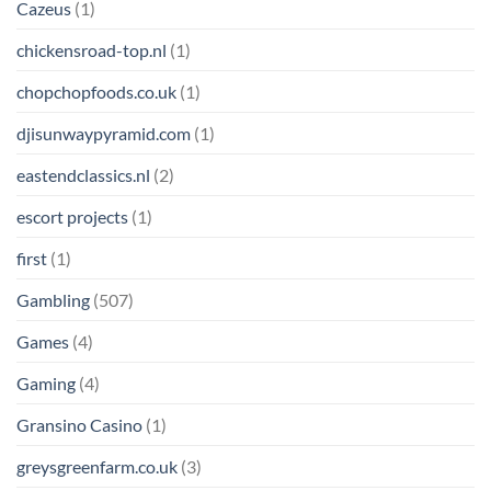
Cazeus
(1)
chickensroad-top.nl
(1)
chopchopfoods.co.uk
(1)
djisunwaypyramid.com
(1)
eastendclassics.nl
(2)
escort projects
(1)
first
(1)
Gambling
(507)
Games
(4)
Gaming
(4)
Gransino Casino
(1)
greysgreenfarm.co.uk
(3)