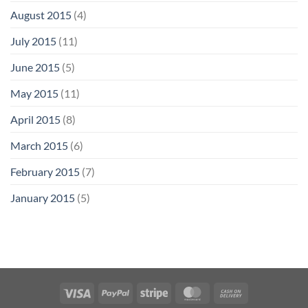
August 2015
(4)
July 2015
(11)
June 2015
(5)
May 2015
(11)
April 2015
(8)
March 2015
(6)
February 2015
(7)
January 2015
(5)