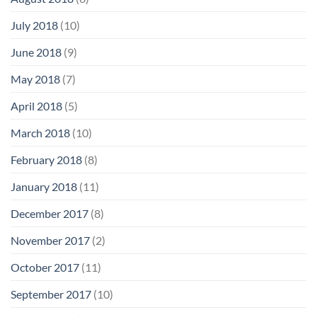
July 2018
(10)
June 2018
(9)
May 2018
(7)
April 2018
(5)
March 2018
(10)
February 2018
(8)
January 2018
(11)
December 2017
(8)
November 2017
(2)
October 2017
(11)
September 2017
(10)