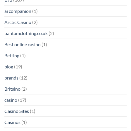
ai companion
(1)
Arctic Casino
(2)
bantamclothing.co.uk
(2)
Best online casino
(1)
Betting
(1)
blog
(19)
brands
(12)
Britsino
(2)
casino
(17)
Casino Sites
(1)
Casinos
(1)